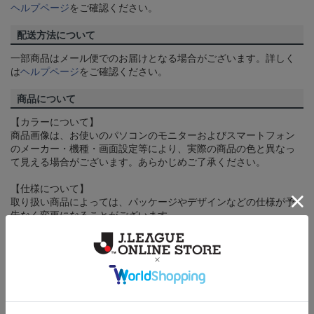
ヘルプページ
をご確認ください。
配送方法について
一部商品はメール便でのお届けとなる場合がございます。詳しく
は
ヘルプページ
をご確認ください。
商品について
【カラーについて】
商品画像は、お使いのパソコンのモニターおよびスマートフォン
のメーカー・機種・画面設定等により、実際の商品の色と異なっ
て見える場合がございます。あらかじめご了承ください。
【仕様について】
取り扱い商品によっては、パッケージやデザインなどの仕様が予
告なく変更になることがございます。
その他
決済について
ギフト対応について