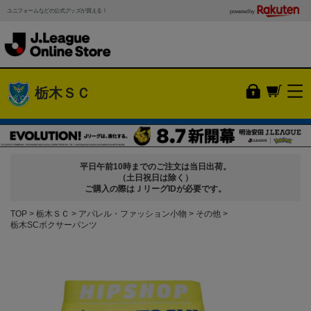
ユニフォームなどの公式グッズが買える！
powered by
栃木ＳＣ
平日午前10時までのご注文は当日出荷。
（土日祝日は除く）
ご購入の際はＪリーグIDが必要です。
TOP
栃木ＳＣ
アパレル・ファッション小物
その他
栃木SCボクサーパンツ