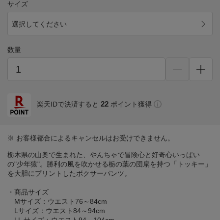
サイズ
選択してください
数量
22
楽天IDで決済すると
ポイント獲得
※ お客様都合によるキャンセルはお受けできません。
栃木県の山奥で生まれた、やんちゃで冒険心と好奇心いっぱい
の"少年猿"。勝利の風を吹かせる栃の葉の団扇を持つ「トッキー」
を大胆にプリントしたボクサーパンツ。
・商品サイズ
Mサイズ：ウエスト76～84cm
Lサイズ：ウエスト84～94cm