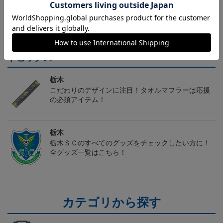
ヘルプページ
トピックス
栃木
こだわりのデザインに注目！タオルマフラーは応援
の必須アイテム！
栃木
栃木ＳＣのすべてのグッズをチェックしたい方に！
全グッズ一覧はこちら！
カテゴリから探す