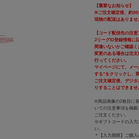
【重要なお知らせ】
※ご注文確定後、約3
現物の配送はありませ
【コード配信先の注意
JリーグID登録情報
間違いないかご確認く
変更のある場合は注文
行ってください。
マイページにて、メー
する”をクリックし、
ご注文確定後、デジタ
りすることはできませ
※商品画像の2枚目に
いての注意事項を掲載
ご注文ください。
※ギフトコードの入力
い。
＊【入力期限】ご購入か