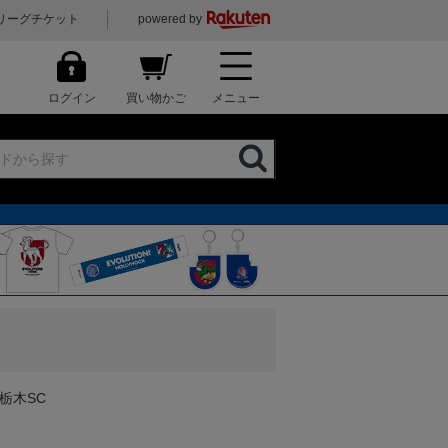
リーグチケット
powered by
ログイン
買い物かご
メニュー
 栃木SC