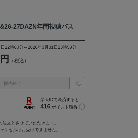
6&26-27DAZN年間視聴パス
日12時00分～2026年3月31日23時59分
0円
（税込）
販売終了
楽天IDで決済すると
416
ポイント獲得
での注文とさせていただきます。
キャンセルはお受けできません。