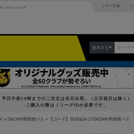
Ｊリーグ.jp
Ｊ
オンラインストア
栃木ＳＣ
平日午前10時までのご注文は当日出荷。（土日祝日は除く）
ご購入の際はＪリーグIDが必要です。
ズ
DAZN年間視聴パス
【コード】2026&26-27DAZN年間視聴パス