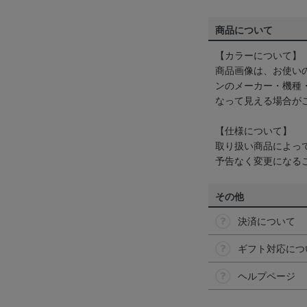
商品について
【カラーについて】
商品画像は、お使い
ンのメーカー・機種
なって見える場合が
【仕様について】
取り扱い商品によっ
予告なく変更になる
その他
決済について
ギフト対応につ
ヘルプページ