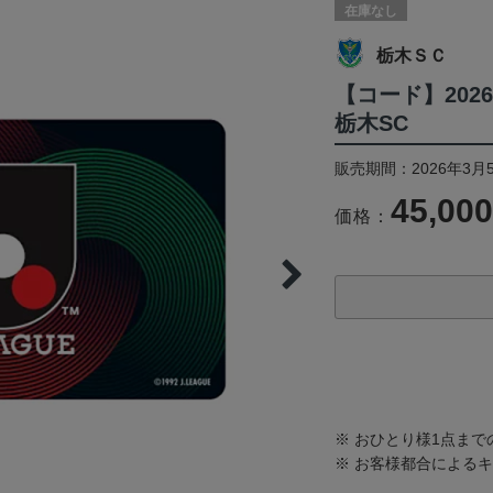
在庫なし
栃木ＳＣ
【コード】202
栃木SC
販売期間：2026年3月5
45,00
価格：
※ おひとり様1点ま
※ お客様都合による