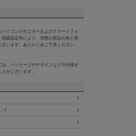
のパソコンのモニターおよびスマートフォ
・画面設定等により、実際の商品の色と異
ございます。あらかじめご了承ください。
ては、パッケージやデザインなどの仕様が
ことがございます。
いて