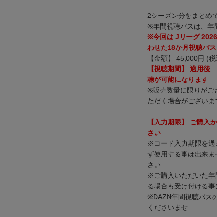
2シーズン分をまとめて
※年間視聴パスは、年
※今回は Jリーグ 202
わせた18か月視聴パ
【金額】 45,000円 (税
【視聴期間】 適用後 
聴が可能になります
※販売数量に限りがご
ただく場合がございま
【入力期限】 ご購入か
さい
※コード入力期限を過
ず使用する事は出来ま
さい
※ご購入いただいた年
る場合も受け付ける事
※DAZN年間視聴パ
くださいませ