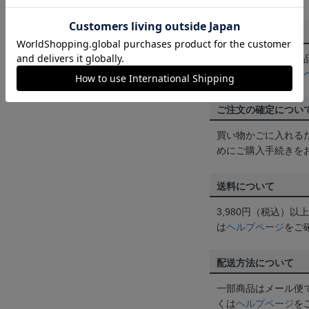
返品・交換について
お客様都合による返
ん。詳しくは
ヘルプ
ご注文の確定につい
買い物かごに入れる
めにご購入手続きを
送料について
3,980円（税込）
は
ヘルプページ
をご
配送方法について
一部商品はメール便
くは
ヘルプページ
を