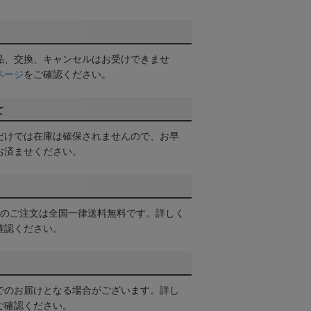
品、交換、キャンセルはお受けできませ
ページ
をご確認ください。
て
だけでは在庫は確保されませんので、お早
お済ませください。
以上のご注文は全国一律送料無料です。詳しく
確認ください。
でのお届けとなる場合がございます。詳し
ご確認ください。