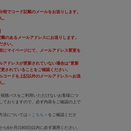
0分程でコード記載のメールをお送りします。
ん。
】
に記載のあるメールアドレスにお送りします。
ださい。
前にマイページにて、メールアドレス変更を
ルアドレスが更新されていない場合は”更新
変更されていることをご確認ください。
ルコードを上記以外のメールアドレスへお送
ん。
各視聴パスをご利用いただけないお客様につ
しておりますので、必ず内容をご確認の上で
方法については
＜こちら＞
をご確認くださ
ら6か月(180日)以内に必ず適用ください。