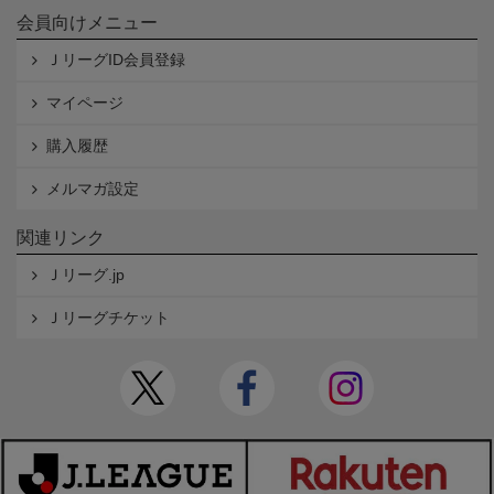
会員向けメニュー
ＪリーグID会員登録
マイページ
購入履歴
メルマガ設定
関連リンク
Ｊリーグ.jp
Ｊリーグチケット