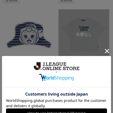
会員特典
会員特典
ヘアクリップ
キッズTシャツ（マスコット）
1,892円
3,190円
会員特典
会員特典