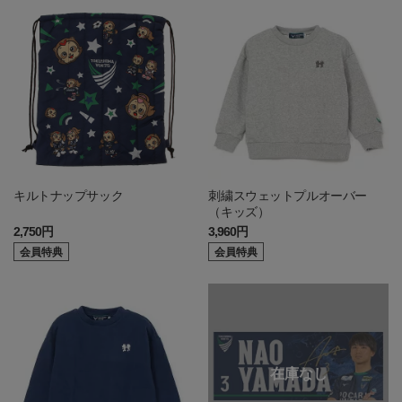
キルトナップサック
刺繍スウェットプルオーバー
（キッズ）
2,750円
3,960円
会員特典
会員特典