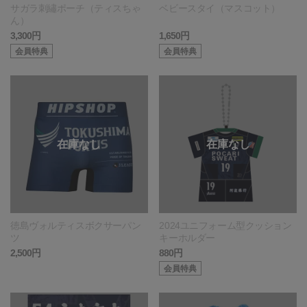
サガラ刺繡ポーチ（ティスちゃ
ベビースタイ（マスコット）
ん）
3,300円
1,650円
会員特典
会員特典
徳島ヴォルティスボクサーパン
2024ユニフォーム型クッション
ツ
キーホルダー
2,500円
880円
会員特典