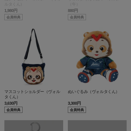
ルタくん）
（午）
1,980円
880円
会員特典
会員特典
マスコットショルダー（ヴォル
ぬいぐるみ（ヴォルタくん）
タくん）
3,630円
3,300円
会員特典
会員特典