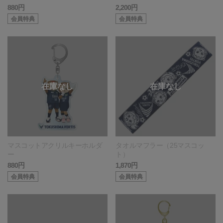
880円
2,200円
会員特典
会員特典
マスコットアクリルキーホルダ
タオルマフラー（25マスコッ
ー
ト）
880円
1,870円
会員特典
会員特典