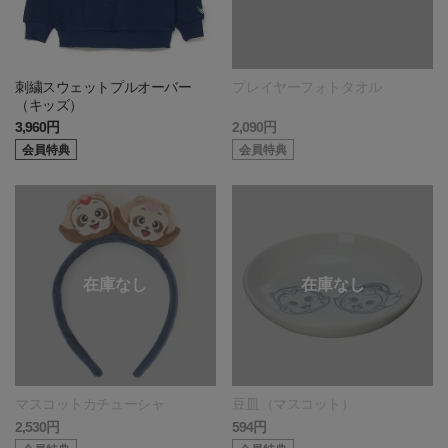
刺繍スウェットプルオーバー
プレイヤーフォトタオル
（キッズ）
3,960円
2,090円
会員特典
会員特典
マスコットカチューシャ
豆皿（マスコット）
2,530円
594円