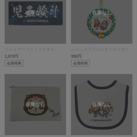
プレイヤーフェイスタオル
ふりふりアクリルキーホルダー
1,870円
990円
会員特典
会員特典