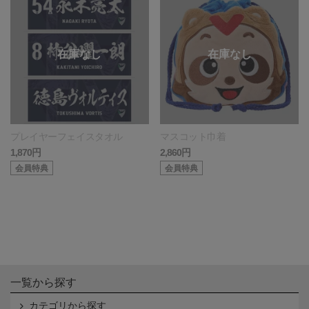
プレイヤーフェイスタオル
マスコット巾着
1,870円
2,860円
会員特典
会員特典
一覧から探す
カテゴリから探す