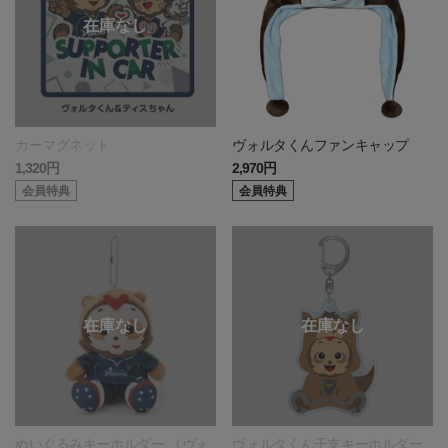
カーマグネット
ヴォルタくんファンキャップ
1,320円
2,970円
会員特典
会員特典
ぬいぐるみキーホルダー （ヴォ
ヴォルタくん干支キーホルダー