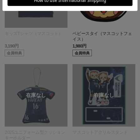
キッズTシャツ（マスコット）
ベビースタイ（マスコットフェ
イス）
3,190円
1,980円
会員特典
会員特典
2025ユニフォーム型クッション
マスコットアクリルスタンド
キーホルダー