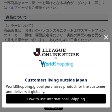
一部商品はメール便でのお届けとなる場合がございます。詳しく
は
ヘルプページ
をご確認ください。
商品について
【カラーについて】
商品画像は、お使いのパソコンのモニターおよびスマートフォン
のメーカー・機種・画面設定等により、実際の商品の色と異なっ
て見える場合がございます。あらかじめご了承ください。
【仕様について】
取り扱い商品によっては、パッケージやデザインなどの仕様が予
告なく変更になることがございます。
その他
決済について
ギフト対応について
ヘルプページ