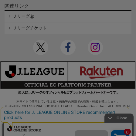
関連リンク
Ｊリーグ.jp
Ｊリーグチケット
本サイトで使用している文章・画像等の無断での複製・転載を禁止します。
© JAPAN PROFESSIONAL FOOTBALL LEAGUE Rakuten Group, Inc. ALL RIGHTS RE
SERVED.
powered by