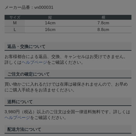
メーカー品番：vn000031
サイズ
縦
横
M
14cm
7.8cm
L
16cm
8.8cm
返品・交換について
お客様都合による返品、交換、キャンセルはお受けできません。
詳しくは
ヘルプページ
をご確認ください。
ご注文の確定について
買い物かごに入れるだけでは在庫は確保されませんので、お早め
にご購入手続きをお済ませください。
送料について
3,980円（税込）以上のご注文は全国一律送料無料です。詳しくは
ヘルプページ
をご確認ください。
配送方法について