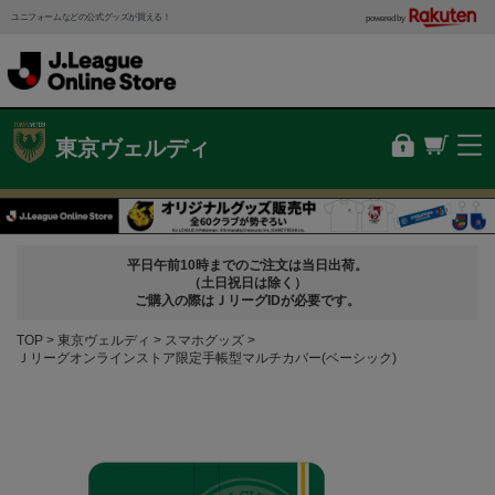
ユニフォームなどの公式グッズが買える！
powered by
東京ヴェルディ
平日午前10時までのご注文は当日出荷。
（土日祝日は除く）
ご購入の際はＪリーグIDが必要です。
TOP
東京ヴェルディ
スマホグッズ
Ｊリーグオンラインストア限定手帳型マルチカバー(ベーシック)