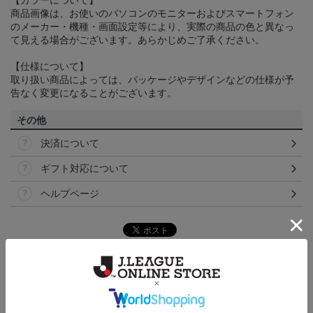
【カラーについて】
商品画像は、お使いのパソコンのモニターおよびスマートフォン
のメーカー・機種・画面設定等により、実際の商品の色と異なっ
て見える場合がございます。あらかじめご了承ください。
【仕様について】
取り扱い商品によっては、パッケージやデザインなどの仕様が予
告なく変更になることがございます。
その他
決済について
ギフト対応について
ヘルプページ
トピックス
東京Ｖ