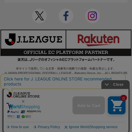
本サイトで使用している文章・画像等の無断での複製・転載を禁止します。
© JAPAN PROFESSIONAL FOOTBALL LEAGUE Rakuten Group, Inc. ALL RIGHTS RE
SERVED.
powered by