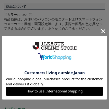
商品について
【カラーについて】
商品画像は、お使いのパソコンのモニターおよびスマートフォン
のメーカー・機種・画面設定等により、実際の商品の色と異なっ
て見える場合がございます。あらかじめご了承ください。
【仕様について】
取り扱い商品によっては、パッケージやデザインなどの仕様が予
告なく変更になることがございます。
その他
決済について
ギフト対応について
ヘルプページ