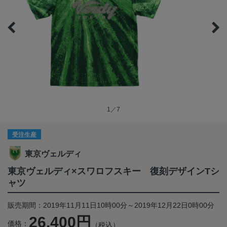
1／7
受注生産
東京ヴェルディ
東京ヴェルディ×スワロフスキー 復刻デザインTシ
ャツ
販売期間：2019年11月11日10時00分～2019年12月22日0時00分
26,400円
価格：
（税込）