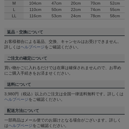
M
104cm
47cm
20cm
70cm
52cm
L
110cm
50cm
22cm
74cm
55cm
LL
116cm
53cm
24cm
78cm
58cm
返品・交換について
お客様都合による返品、交換、キャンセルはお受けできません。
詳しくは
ヘルプページ
をご確認ください。
ご注文の確定について
買い物かごに入れるだけでは在庫は確保されませんので、お早め
にご購入手続きをお済ませください。
送料について
3,980円（税込）以上のご注文は全国一律送料無料です。詳しくは
ヘルプページ
をご確認ください。
配送方法について
一部商品はメール便でのお届けとなる場合がございます。詳しく
は
ヘルプページ
をご確認ください。