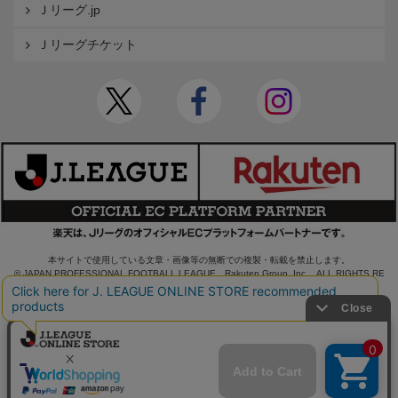
Ｊリーグ.jp
Ｊリーグチケット
本サイトで使用している文章・画像等の無断での複製・転載を禁止します。
© JAPAN PROFESSIONAL FOOTBALL LEAGUE Rakuten Group, Inc. ALL RIGHTS RE
SERVED.
powered by