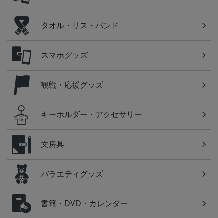
タオル・リストバンド
スマホグッズ
観戦・応援グッズ
キーホルダー・アクセサリー
文房具
バラエティグッズ
書籍・DVD・カレンダー