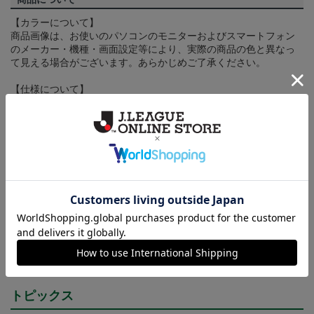
【カラーについて】
商品画像は、お使いのパソコンのモニターおよびスマートフォン
のメーカー・機種・画面設定等により、実際の商品の色と異なっ
て見える場合がございます。あらかじめご了承ください。
【仕様について】
取り扱い商品によっては、パッケージやデザインなどの仕様が予
告なく変更になることがございます。
その他
決済について
ギフト対応について
ヘルプページ
トピックス