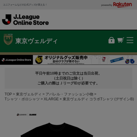
ユニフォームなどの公式グッズが買える！
powered by
東京ヴェルディ
平日午前10時までのご注文は当日出荷。
（土日祝日は除く）
ご購入の際はＪリーグIDが必要です。
TOP
東京ヴェルディ
アパレル・ファッション小物
Tシャツ・ポロシャツ
XLARGE × 東京ヴェルディ コラボTシャツ (デザインB)