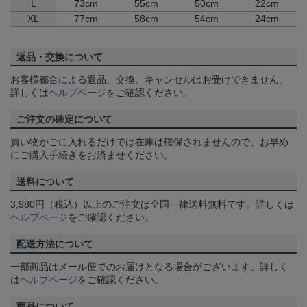
L
73cm
55cm
50cm
22cm
XL
77cm
58cm
54cm
24cm
返品・交換について
お客様都合による返品、交換、キャンセルはお受けできません。
詳しくは
ヘルプページ
をご確認ください。
ご注文の確定について
買い物かごに入れるだけでは在庫は確保されませんので、お早め
にご購入手続きをお済ませください。
送料について
3,980円（税込）以上のご注文は全国一律送料無料です。詳しくは
ヘルプページ
をご確認ください。
配送方法について
一部商品はメール便でのお届けとなる場合がございます。詳しく
は
ヘルプページ
をご確認ください。
商品について