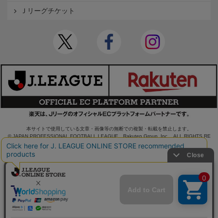
Ｊリーグチケット
本サイトで使用している文章・画像等の無断での複製・転載を禁止します。
© JAPAN PROFESSIONAL FOOTBALL LEAGUE Rakuten Group, Inc. ALL RIGHTS RE
SERVED.
powered by