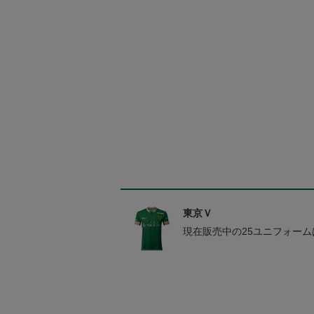
東京Ｖ
現在販売中の25ユニフォー