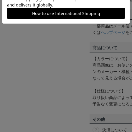
配送方法について
一部商品はメール便
くは
ヘルプページ
を
商品について
【カラーについて】
商品画像は、お使い
ンのメーカー・機種
なって見える場合が
【仕様について】
取り扱い商品によっ
予告なく変更になる
その他
決済について