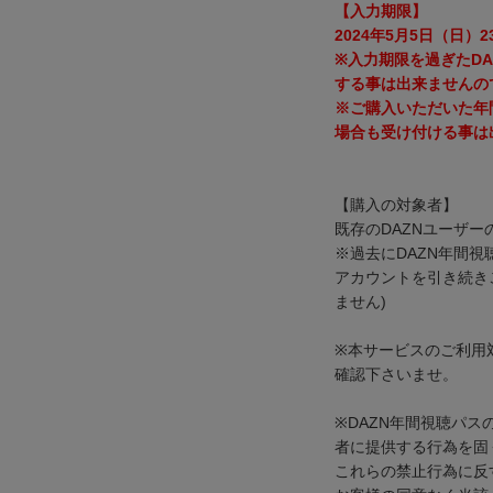
【入力期限】
2024年5月5日（日）2
※入力期限を過ぎたD
する事は出来ませんの
※ご購入いただいた年
場合も受け付ける事は
【購入の対象者】
既存のDAZNユーザー
※過去にDAZN年間
アカウントを引き続き
ません)
※本サービスのご利用
確認下さいませ。
※DAZN年間視聴パ
者に提供する行為を固
これらの禁止行為に反