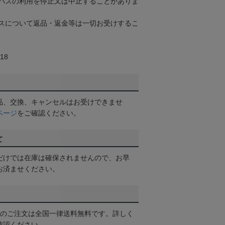
パスの利用を停止又は中止することがありま
スについて返品・返金等は一切お受けするこ
18
品、交換、キャンセルはお受けできませ
ページ
をご確認ください。
て
だけでは在庫は確保されませんので、お早
お済ませください。
以上のご注文は全国一律送料無料です。詳しく
確認ください。