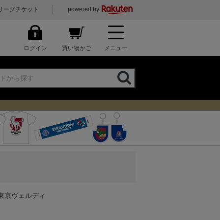
リーグチケット
powered by
ログイン
買い物かご
メニュー
 東京ヴェルディ