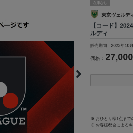
在庫なし
東京ヴェルデ
【コード】202
ルディ
販売期間：2023年10月
27,00
価格：
※ おひとり様1点ま
※ お客様都合による