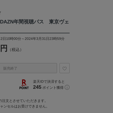
ィ
4DAZN年間視聴パス 東京ヴェ
2日10時00分～2024年3月31日23時59分
0円
（税込）
販売終了
楽天IDで決済すると
245
ポイント獲得
での注文とさせていただきます。
キャンセルはお受けできません。