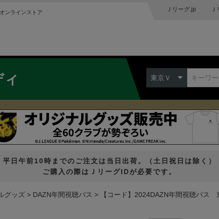
Ｊリーグ.jp
Ｊ
オンラインストア
ディ
東京Ｖ
平日午前10時までのご注文は当日出荷。（土日祝日は除く）
ご購入の際はＪリーグIDが必要です。
ルグッズ
DAZN年間視聴パス
【コード】2024DAZN年間視聴パス