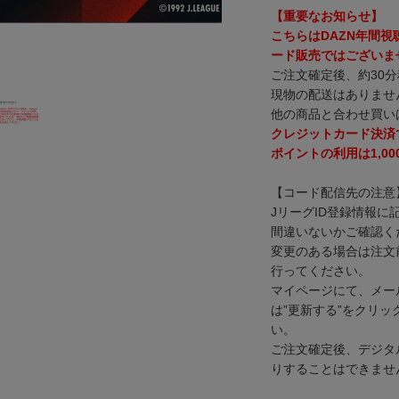
【重要なお知らせ】
こちらはDAZN年間
ード販売ではございま
ご注文確定後、約30
現物の配送はありませ
他の商品と合わせ買い
クレジットカード決済
ポイントの利用は1,0
【コード配信先の注意
JリーグID登録情報
間違いないかご確認く
変更のある場合は注文
行ってください。
マイページにて、メー
は”更新する”をクリ
い。
ご注文確定後、デジタ
りすることはできませ