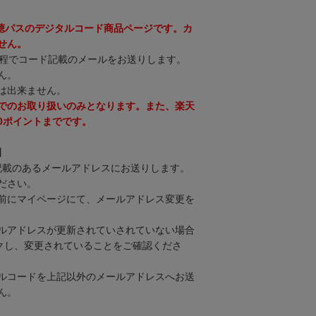
視聴パスのデジタルコード商品ページです。カ
せん。
分程でコード記載のメールをお送りします。
ん。
は出来ません。
でのお取り扱いのみとなります。また、楽天
00ポイントまでです。
】
に記載のあるメールアドレスにお送りします。
ださい。
前にマイページにて、メールアドレス変更を
ルアドレスが更新されていされていない場合
ックし、変更されていることをご確認くださ
ルコードを上記以外のメールアドレスへお送
ん。