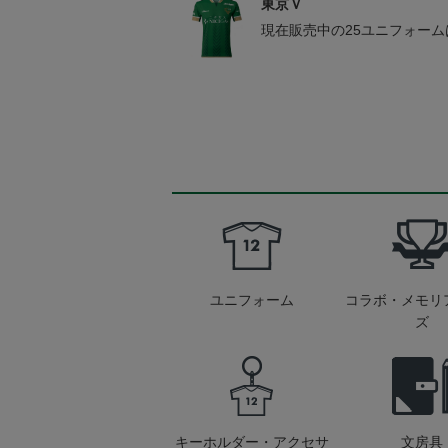
東京Ｖ
現在販売中の25ユニフォー
ユニフォーム
コラボ・メモリ
ズ
キーホルダー・アクセサ
文房具