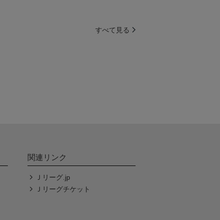
すべて見る
関連リンク
Ｊリーグ.jp
Ｊリーグチケット