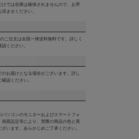
だけでは在庫は確保されませんので、お早
お済ませください。
以上のご注文は全国一律送料無料です。詳しく
確認ください。
でのお届けとなる場合がございます。詳し
ご確認ください。
のパソコンのモニターおよびスマートフォ
・画面設定等により、実際の商品の色と異
ございます。あらかじめご了承ください。