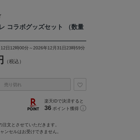
ィ
レ コラボグッズセット （数量
12日12時00分～2026年12月31日23時59分
円
（税込）
売り切れ
楽天IDで決済すると
36
ポイント獲得
での注文とさせていただきます。
キャンセルはお受けできません。