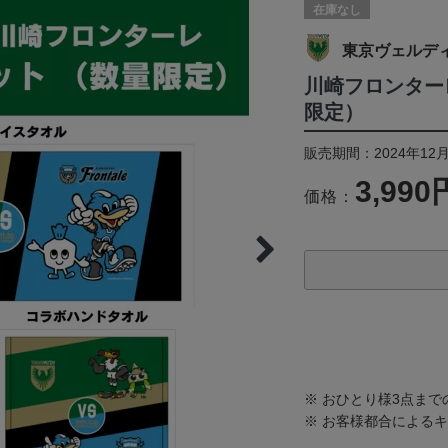
在庫なし
東京ヴェルデ
川崎フロンター
限定）
販売期間：2024年12月
3,990
価格：
※ おひとり様3点ま
※ お客様都合による