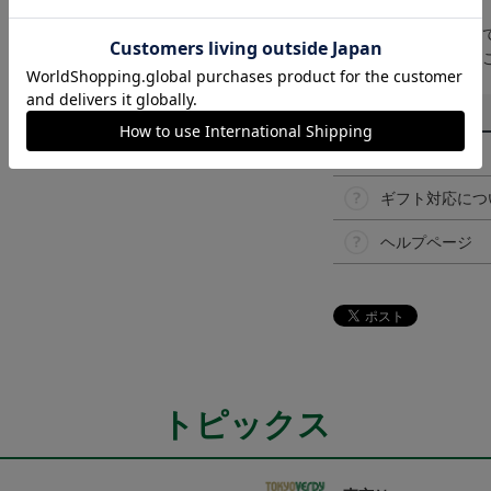
【仕様について】
取り扱い商品によっ
予告なく変更になる
その他
決済について
ギフト対応につ
ヘルプページ
トピックス