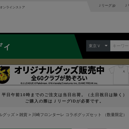
Ｊリーグ.jp
Ｊ
オンラインストア
ディ
東京Ｖ
平日午前10時までのご注文は当日出荷。（土日祝日は除く）
ご購入の際はＪリーグIDが必要です。
ルグッズ
雑貨
川崎フロンターレ コラボグッズセット （数量限定）