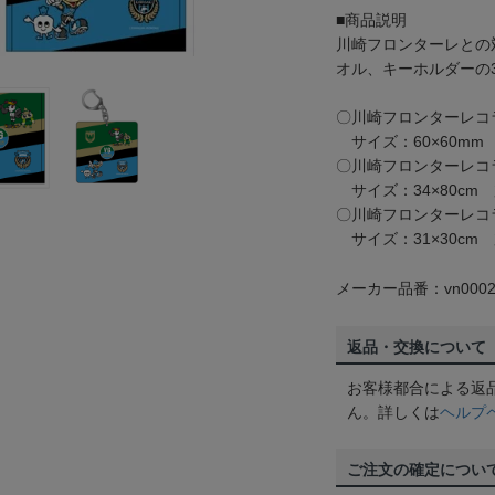
■商品説明
川崎フロンターレとの
オル、キーホルダーの
〇川崎フロンターレコ
サイズ：60×60mm
〇川崎フロンターレコ
サイズ：34×80cm
〇川崎フロンターレコ
サイズ：31×30cm
メーカー品番：vn0002
返品・交換について
お客様都合による返
ん。詳しくは
ヘルプ
ご注文の確定につい