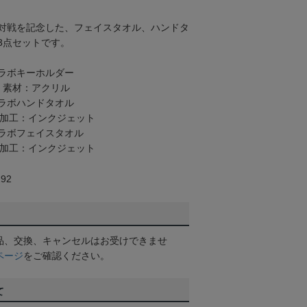
対戦を記念した、フェイスタオル、ハンドタ
3点セットです。
ラボキーホルダー
 素材：アクリル
ラボハンドタオル
 加工：インクジェット
ラボフェイスタオル
 加工：インクジェット
92
品、交換、キャンセルはお受けできませ
ページ
をご確認ください。
て