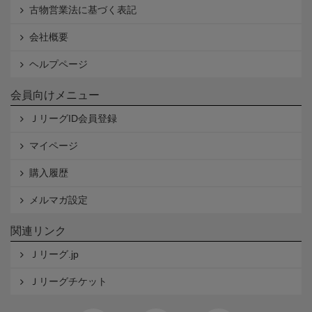
古物営業法に基づく表記
会社概要
ヘルプページ
会員向けメニュー
ＪリーグID会員登録
マイページ
購入履歴
メルマガ設定
関連リンク
Ｊリーグ.jp
Ｊリーグチケット