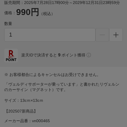
販売期間：2025年7月28日17時00分～2029年12月31日23時59分
990円
価格：
（税込）
数量
9
楽天IDで決済すると
ポイント獲得
※ お客様都合によるキャンセルはお受けできません。
「ヴェルディサポーターが乗っています」と書かれたリヴェルン
のカーサイン（マグネット）です。
サイズ：13cｍ×13cｍ
【202507新商品】
メーカー品番：vn000465