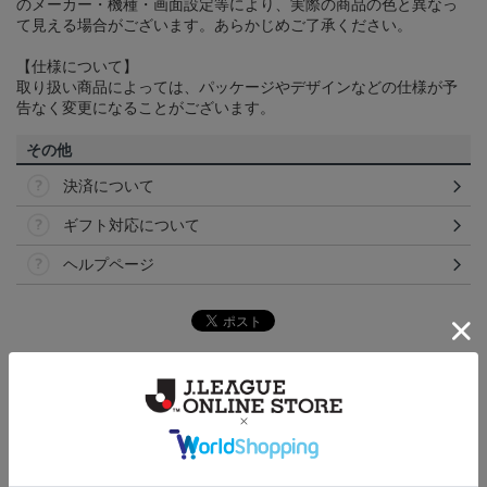
のメーカー・機種・画面設定等により、実際の商品の色と異なっ
て見える場合がございます。あらかじめご了承ください。
【仕様について】
取り扱い商品によっては、パッケージやデザインなどの仕様が予
告なく変更になることがございます。
その他
決済について
ギフト対応について
ヘルプページ
トピックス
東京Ｖ
現在販売中の25ユニフォームはこちら！