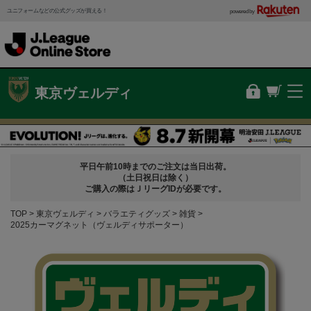
ユニフォームなどの公式グッズが買える！
powered by
東京ヴェルディ
平日午前10時までのご注文は当日出荷。
（土日祝日は除く）
ご購入の際はＪリーグIDが必要です。
TOP
東京ヴェルディ
バラエティグッズ
雑貨
2025カーマグネット（ヴェルディサポーター）