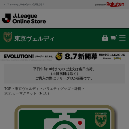
ユニフォームなどの公式グッズが買える！
powered by
東京ヴェルディ
平日午前10時までのご注文は当日出荷。
（土日祝日は除く）
ご購入の際はＪリーグIDが必要です。
TOP
東京ヴェルディ
バラエティグッズ
雑貨
2025カーマグネット（REC）