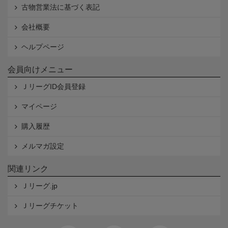
古物営業法に基づく表記
会社概要
ヘルプページ
会員向けメニュー
ＪリーグID会員登録
マイページ
購入履歴
メルマガ設定
関連リンク
Ｊリーグ.jp
Ｊリーグチケット