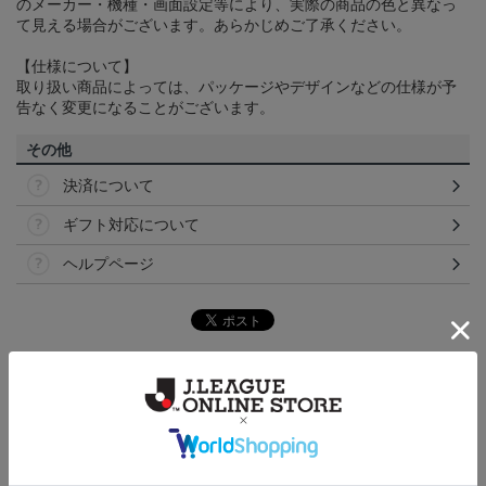
のメーカー・機種・画面設定等により、実際の商品の色と異なっ
て見える場合がございます。あらかじめご了承ください。
【仕様について】
取り扱い商品によっては、パッケージやデザインなどの仕様が予
告なく変更になることがございます。
その他
決済について
ギフト対応について
ヘルプページ
トピックス
東京Ｖ
現在販売中の25ユニフォームはこちら！