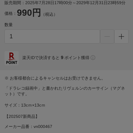
販売期間：2025年7月28日17時00分～2029年12月31日23時59分
990円
価格：
（税込）
数量
9
楽天IDで決済すると
ポイント獲得
※ お客様都合によるキャンセルはお受けできません。
「ドラレコ録画中」と書かれたリヴェルンのカーサイン（マグネ
ット）です。
サイズ：13cｍ×13cｍ
【202507新商品】
メーカー品番：vn000467