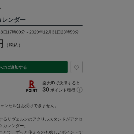
ィ
クカレンダー
8日17時00分～2029年12月31日23時59分
円
（税込）
かごに追加する
楽天IDで決済すると
30
ポイント獲得
キャンセルはお受けできません。
するリヴェルンのアクリルスタンドがアクセ
クカレンダー。
ことで、ずっと使えるのも嬉しいポイントで