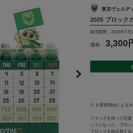
東京ヴェルデ
2025 ブロッ
販売期間：2025年7月2
3,300
価格：
※ お客様都合による
フラッグを持って応援
ントになった、ブロッ
ブロックを組み替える