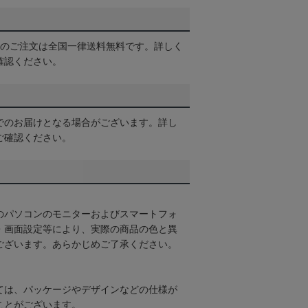
以上のご注文は全国一律送料無料です。詳しく
確認ください。
でのお届けとなる場合がございます。詳し
ご確認ください。
のパソコンのモニターおよびスマートフォ
・画面設定等により、実際の商品の色と異
ございます。あらかじめご了承ください。
ては、パッケージやデザインなどの仕様が
ことがございます。