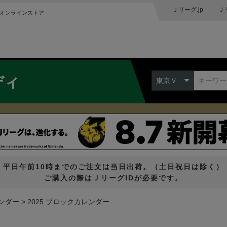
Ｊリーグ.jp
Ｊ
オンラインストア
ディ
東京Ｖ
平日午前10時までのご注文は当日出荷。（土日祝日は除く）
ご購入の際はＪリーグIDが必要です。
ンダー
2025 ブロックカレンダー