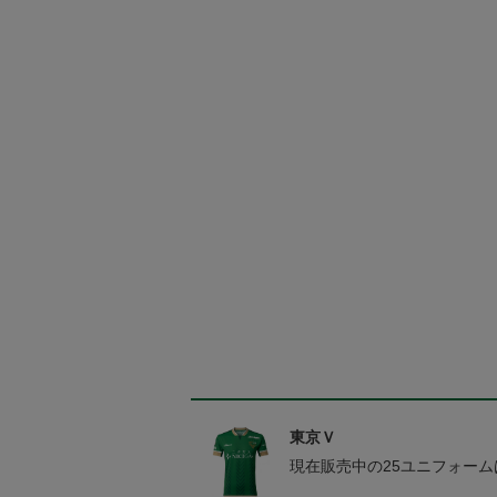
東京Ｖ
現在販売中の25ユニフォー