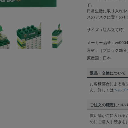
す。
日常生活に取り入れや
スのデスクに置くのも
サイズ（組み立て時）：高さ
メーカー品番：vn0004
素材：［ブロック部分
原産国：日本
返品・交換について
お客様都合による返
ん。詳しくは
ヘルプ
ご注文の確定につい
買い物かごに入れる
めにご購入手続きを