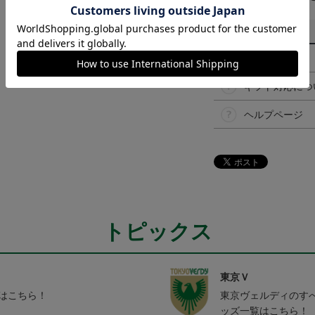
その他
決済について
ギフト対応につ
ヘルプページ
トピックス
東京Ｖ
ムはこちら！
東京ヴェルディのす
ッズ一覧はこちら！