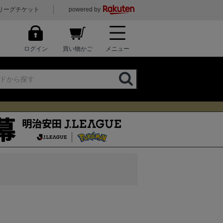
リーグチケット
powered by
ログイン
買い物かご
メニュー