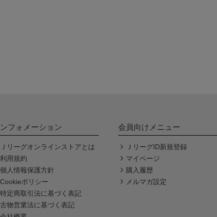
ンフォメーション
会員向けメニュー
Ｊリーグオンラインストアとは
ＪリーグID新規登録
利用規約
マイページ
個人情報保護方針
購入履歴
Cookieポリシー
メルマガ設定
特定商取引法に基づく表記
古物営業法に基づく表記
会社概要