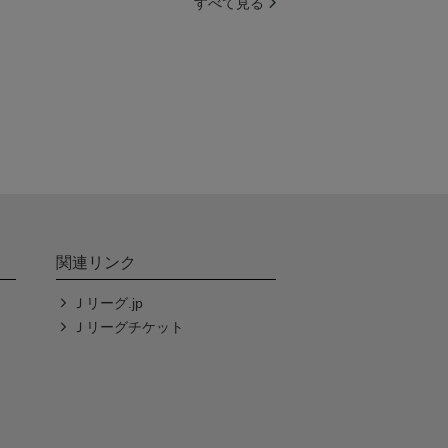
すべて見る
関連リンク
Ｊリーグ.jp
Ｊリーグチケット