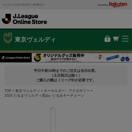
ユニフォームなどの公式グッズが買える！
powered by
東京ヴェルディ
平日午前10時までのご注文は当日出荷。
（土日祝日は除く）
ご購入の際はＪリーグIDが必要です。
TOP
東京ヴェルディ
キーホルダー・アクセサリー
2025 だるまヴェルディ君ぬいぐるみキーチェーン