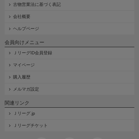
古物営業法に基づく表記
会社概要
ヘルプページ
会員向けメニュー
ＪリーグID会員登録
マイページ
購入履歴
メルマガ設定
関連リンク
Ｊリーグ.jp
Ｊリーグチケット