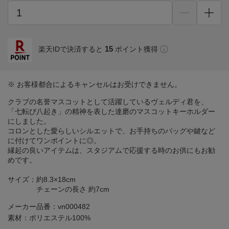
15
楽天IDで決済すると
ポイント獲得
※ お客様都合によるキャンセルはお受けできません。
クラブの名誉マスコットとして活躍しているヴェルディ君を、
「七転び八起き」の精神を表した達磨のマスコットキーホルダー
にしました。
コロンとした愛らしいシルエットで、お手持ちのバッグや鍵など
に付けてワンポイントに◎。
縁起の良いアイテムは、スタジアムで応援する時のお供にもお勧
めです。
サイズ：約8.3×18cm
チェーンの長さ 約7cm
メーカー品番：vn000482
素材：ポリエステル100%