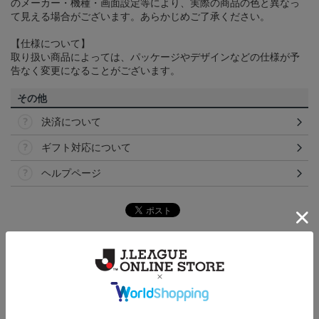
のメーカー・機種・画面設定等により、実際の商品の色と異なっ
て見える場合がございます。あらかじめご了承ください。
【仕様について】
取り扱い商品によっては、パッケージやデザインなどの仕様が予
告なく変更になることがございます。
その他
決済について
ギフト対応について
ヘルプページ
トピックス
東京Ｖ
現在販売中の25ユニフォームはこちら！