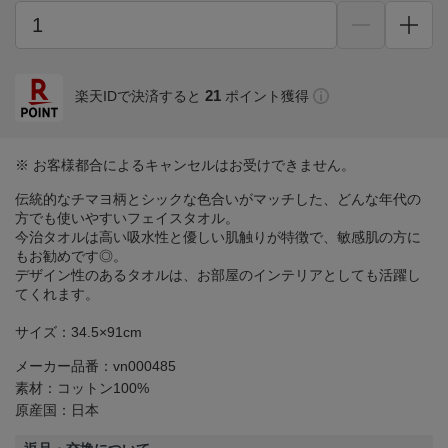
21
楽天IDで決済すると
ポイント獲得
※ お客様都合によるキャンセルはお受けできません。
伝統的なチマヨ柄とシックな色合いがマッチした、どんな年代の
方でも使いやすいフェイスタオル。
今治タオルは高い吸水性と優しい肌触りが特徴で、敏感肌の方に
もお勧めです◎。
デザイン性のあるタオルは、お部屋のインテリアとしても活躍し
てくれます。
サイズ：34.5×91cm
メーカー品番：vn000485
素材：コットン100%
原産国：日本