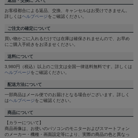
返品・交換について
お客様都合による返品、交換、キャンセルはお受けできません。
詳しくは
ヘルプページ
をご確認ください。
ご注文の確定について
買い物かごに入れるだけでは在庫は確保されませんので、お早め
にご購入手続きをお済ませください。
送料について
3,980円（税込）以上のご注文は全国一律送料無料です。詳しくは
ヘルプページ
をご確認ください。
配送方法について
一部商品はメール便でのお届けとなる場合がございます。詳しく
は
ヘルプページ
をご確認ください。
商品について
【カラーについて】
商品画像は、お使いのパソコンのモニターおよびスマートフォン
のメーカー・機種・画面設定等により、実際の商品の色と異なっ