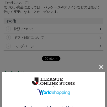
【仕様について】
取り扱い商品によっては、パッケージやデザインなどの仕様が予
告なく変更になることがございます。
その他
決済について
ギフト対応について
ヘルプページ
トピックス
東京Ｖ
現在販売中の25ユニフォームはこちら！