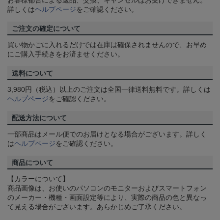
お客様都合による返品、交換、キャンセルはお受けできません。
詳しくは
ヘルプページ
をご確認ください。
ご注文の確定について
買い物かごに入れるだけでは在庫は確保されませんので、お早め
にご購入手続きをお済ませください。
送料について
3,980円（税込）以上のご注文は全国一律送料無料です。詳しくは
ヘルプページ
をご確認ください。
配送方法について
一部商品はメール便でのお届けとなる場合がございます。詳しく
は
ヘルプページ
をご確認ください。
商品について
【カラーについて】
商品画像は、お使いのパソコンのモニターおよびスマートフォン
のメーカー・機種・画面設定等により、実際の商品の色と異なっ
て見える場合がございます。あらかじめご了承ください。