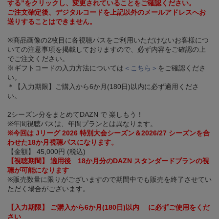
する”をクリックし、変更されていることをご確認ください。
ご注文確定後、デジタルコードを上記以外のメールアドレスへお
送りすることはできません。
※商品画像の2枚目に各視聴パスをご利用いただけないお客様につ
いての注意事項を掲載しておりますので、必ず内容をご確認の上
でご注文ください。
※ギフトコードの入力方法については
＜こちら＞
をご確認くださ
い。
＊【入力期限】ご購入から6か月(180日)以内に必ず適用くださ
い。
2シーズン分をまとめてDAZN で 楽しもう！
※年間視聴パスは、年間プランとは異なります。
※今回は Jリーグ 2026 特別大会シーズン＆2026/27 シーズンを合
わせた18か月視聴パスになります。
【金額】 45,000円 (税込)
【視聴期間】 適用後 18か月分のDAZN スタンダードプランの視
聴が可能になります
※販売数量に限りがございますので期間中でも販売を終了させてい
ただく場合がございます。
【入力期限】 ご購入から6か月(180日)以内 に必ずご使用をくだ
さい