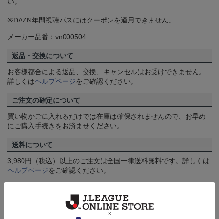
い。
※DAZN年間視聴パスにはクーポンを適用できません。
メーカー品番：vn000504
返品・交換について
お客様都合による返品、交換、キャンセルはお受けできません。
詳しくは
ヘルプページ
をご確認ください。
ご注文の確定について
買い物かごに入れるだけでは在庫は確保されませんので、お早め
にご購入手続きをお済ませください。
送料について
3,980円（税込）以上のご注文は全国一律送料無料です。詳しくは
ヘルプページ
をご確認ください。
配送方法について
一部商品はメール便でのお届けとなる場合がございます。詳しく
は
ヘルプページ
をご確認ください。