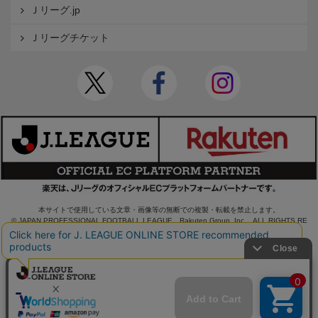
Ｊリーグ.jp
Ｊリーグチケット
本サイトで使用している文章・画像等の無断での複製・転載を禁止します。
© JAPAN PROFESSIONAL FOOTBALL LEAGUE Rakuten Group, Inc. ALL RIGHTS RE
SERVED.
powered by