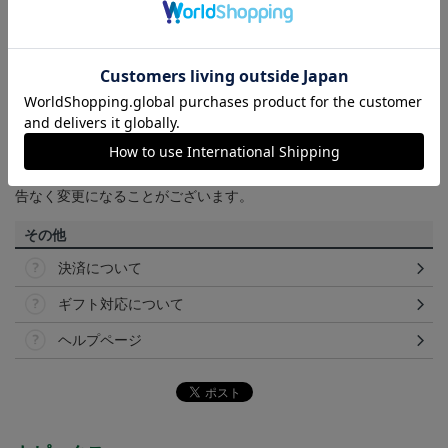
商品について
【カラーについて】
商品画像は、お使いのパソコンのモニターおよびスマートフォン
のメーカー・機種・画面設定等により、実際の商品の色と異なっ
て見える場合がございます。あらかじめご了承ください。
【仕様について】
取り扱い商品によっては、パッケージやデザインなどの仕様が予
告なく変更になることがございます。
その他
決済について
ギフト対応について
ヘルプページ