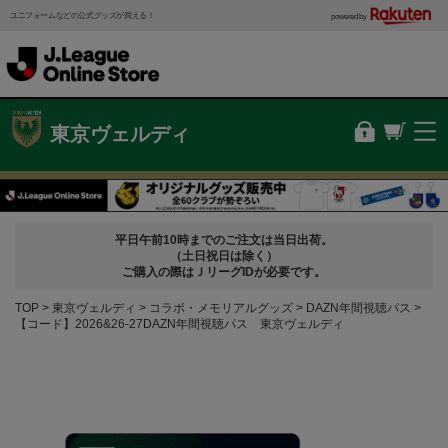
ユニフォームなどの公式グッズが買える！
powered by
東京ヴェルディ
平日午前10時までのご注文は当日出荷。
（土日祝日は除く）
ご購入の際はＪリーグIDが必要です。
TOP
東京ヴェルディ
コラボ・メモリアルグッズ
DAZN年間視聴パス
【コード】2026&26-27DAZN年間視聴パス 東京ヴェルディ