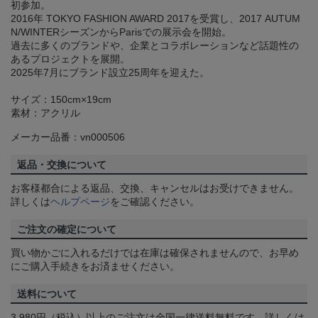
初参加。
2016年 TOKYO FASHION AWARD 2017を受賞し、2017 AUTUM
N/WINTERシーズンからParisでの展示会を開始。
過去に多くのブランドや、企業とコラボレーションなど話題性の
あるプロジェクトを展開。
2025年7月にブランド設立25周年を迎えた。
サイズ：150cm×19cm
素材：アクリル
メーカー品番：vn000506
返品・交換について
お客様都合による返品、交換、キャンセルはお受けできません。
詳しくは
ヘルプページ
をご確認ください。
ご注文の確定について
買い物かごに入れるだけでは在庫は確保されませんので、お早め
にご購入手続きをお済ませください。
送料について
3,980円（税込）以上のご注文は全国一律送料無料です。詳しくは