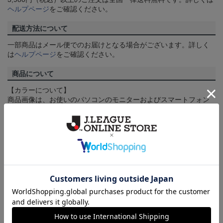
ヘルプページ
をご確認ください。
配送方法について
一部商品はメール便でのお届けとなる場合がございます。詳しく
は
ヘルプページ
をご確認ください。
商品について
【カラーについて】
商品画像は、お使いのパソコンのモニターおよびスマートフォン
のメーカー・機種・画面設定等により、実際の商品の色と異なっ
て見える場合がございます。あらかじめご了承ください。
【仕様について】
取り扱い商品によっては、パッケージやデザインなどの仕様が予
告なく変更になることがございます。
その他
決済について
ギフト対応について