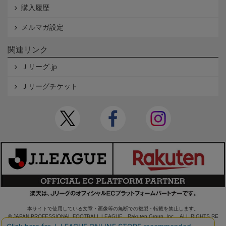
購入履歴
メルマガ設定
関連リンク
Ｊリーグ.jp
Ｊリーグチケット
本サイトで使用している文章・画像等の無断での複製・転載を禁止します。
© JAPAN PROFESSIONAL FOOTBALL LEAGUE Rakuten Group, Inc. ALL RIGHTS RE
SERVED.