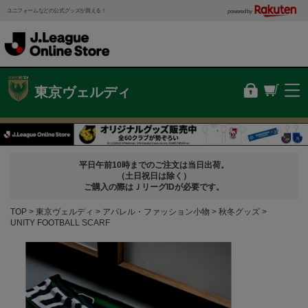
ユニフォームなどの公式グッズが買える！
powered by
東京ヴェルディ
平日午前10時までのご注文は当日出荷。
（土日祝日は除く）
ご購入の際はＪリーグIDが必要です。
TOP
東京ヴェルディ
アパレル・ファッション小物
秋冬グッズ
UNITY FOOTBALL SCARF