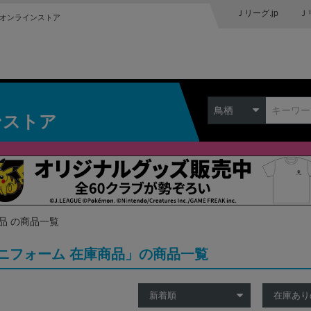
Ｊリーグ.jp
Ｊ
オンラインストア
鳥栖
ンストア
品 の商品一覧
ニフォーム 在庫商品」の商品一覧