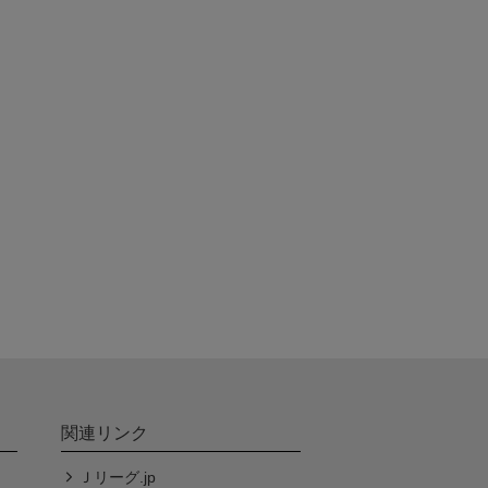
関連リンク
Ｊリーグ.jp