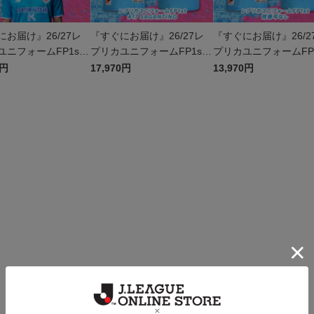
にお届け』26/27レ
『すぐにお届け』26/27レ
『すぐにお届け』26/2
ユニフォームFP1st
プリカユニフォームFP1st
プリカユニフォームFP1
0 鈴木 大馳
No.17 SAGANTINO
背番号なし
0円
17,970円
13,970円