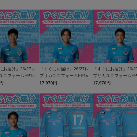
にお届け』26/27レ
『すぐにお届け』26/27レ
『すぐにお届け』26/2
ユニフォームFP1st
プリカユニフォームFP1st
プリカユニフォームFP1
7 伊澤 璃来
No.20 中原 輝
No.16 西澤 健太
0円
17,970円
17,970円