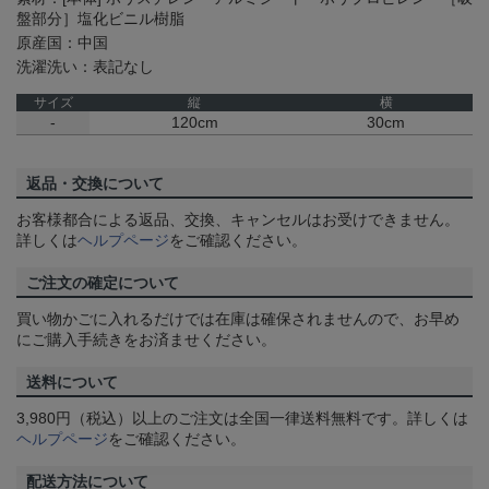
盤部分］塩化ビニル樹脂
原産国：中国
洗濯洗い：表記なし
サイズ
縦
横
-
120cm
30cm
返品・交換について
お客様都合による返品、交換、キャンセルはお受けできません。
詳しくは
ヘルプページ
をご確認ください。
ご注文の確定について
買い物かごに入れるだけでは在庫は確保されませんので、お早め
にご購入手続きをお済ませください。
送料について
3,980円（税込）以上のご注文は全国一律送料無料です。詳しくは
ヘルプページ
をご確認ください。
配送方法について