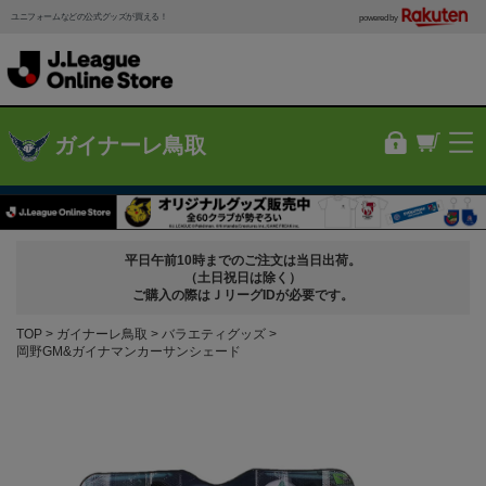
ユニフォームなどの公式グッズが買える！
powered by
ガイナーレ鳥取
平日午前10時までのご注文は当日出荷。
（土日祝日は除く）
ご購入の際はＪリーグIDが必要です。
TOP
ガイナーレ鳥取
バラエティグッズ
岡野GM&ガイナマンカーサンシェード