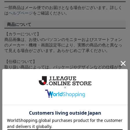
一部商品はメール便でのお届けとなる場合がございます。詳しく
は
ヘルプページ
をご確認ください。
商品について
【カラーについて】
商品画像は、お使いのパソコンのモニターおよびスマートフォン
のメーカー・機種・画面設定等により、実際の商品の色と異なっ
て見える場合がございます。あらかじめご了承ください。
【仕様について】
取り扱い商品によっては、パッケージやデザインなどの仕様が予
告なく変更になることがございます。
その他
決済について
ギフト対応について
ヘルプページ