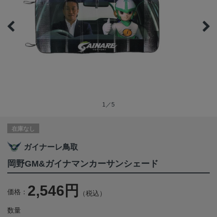
1／5
在庫なし
ガイナーレ鳥取
岡野GM&ガイナマンカーサンシェード
2,546円
価格：
（税込）
数量