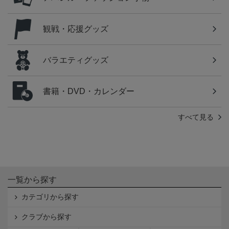
観戦・応援グッズ
バラエティグッズ
書籍・DVD・カレンダー
すべて見る
一覧から探す
カテゴリから探す
クラブから探す