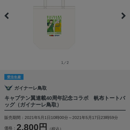
1／2
受注生産
ガイナーレ鳥取
キャプテン翼連載40周年記念コラボ 帆布トートバ
ッグ（ガイナーレ鳥取）
販売期間：2021年5月1日10時00分～2021年5月17日23時59分
2,800円
価格：
（税込）