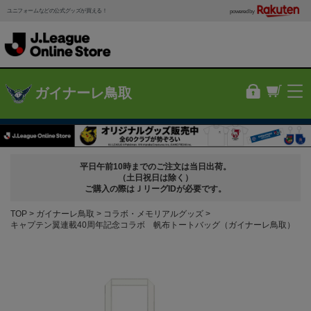
ユニフォームなどの公式グッズが買える！
powered by
ガイナーレ鳥取
平日午前10時までのご注文は当日出荷。
（土日祝日は除く）
ご購入の際はＪリーグIDが必要です。
TOP
ガイナーレ鳥取
コラボ・メモリアルグッズ
キャプテン翼連載40周年記念コラボ 帆布トートバッグ（ガイナーレ鳥取）