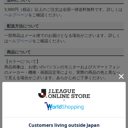
送料について
3,980円（税込）以上のご注文は全国一律送料無料です。詳しくは
ヘルプページ
をご確認ください。
配送方法について
一部商品はメール便でのお届けとなる場合がございます。詳しく
は
ヘルプページ
をご確認ください。
商品について
【カラーについて】
商品画像は、お使いのパソコンのモニターおよびスマートフォン
のメーカー・機種・画面設定等により、実際の商品の色と異なっ
て見える場合がございます。あらかじめご了承ください。
【仕様について】
取り扱い商品によっては、パッケージやデザインなどの仕様が予
告なく変更になることがございます。
その他
決済について