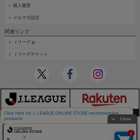
購入履歴
メルマガ設定
関連リンク
Ｊリーグ.jp
Ｊリーグチケット
本サイトで使用している文章・画像等の無断での複製・転載を禁止します。
© JAPAN PROFESSIONAL FOOTBALL LEAGUE Rakuten Group, Inc. ALL RIGHTS RE
SERVED.