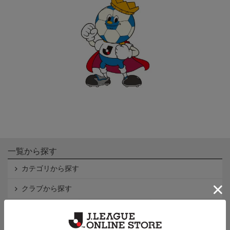
一覧から探す
カテゴリから探す
クラブから探す
Ｊ1
Ｊ2
Ｊ3