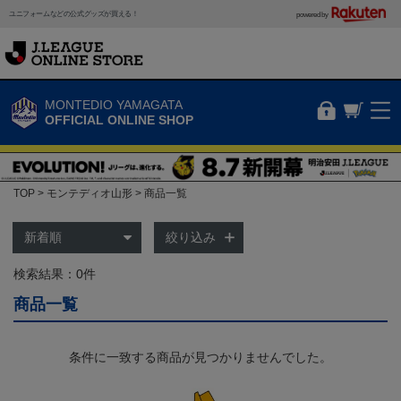
ユニフォームなどの公式グッズが買える！
powered by
MONTEDIO YAMAGATA
OFFICIAL ONLINE SHOP
TOP
モンテディオ山形
商品一覧
絞り込み
検索結果：0件
商品一覧
条件に一致する商品が見つかりませんでした。