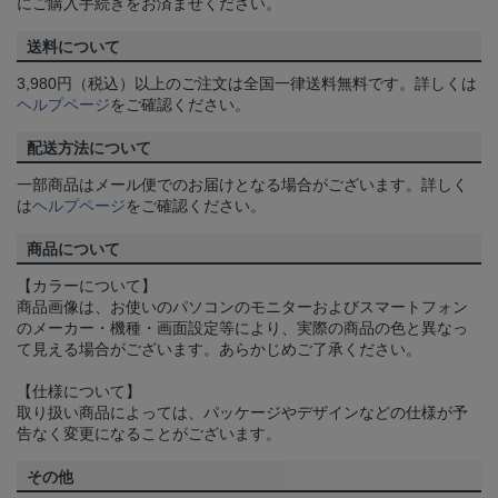
にご購入手続きをお済ませください。
送料について
3,980円（税込）以上のご注文は全国一律送料無料です。詳しくは
ヘルプページ
をご確認ください。
配送方法について
一部商品はメール便でのお届けとなる場合がございます。詳しく
は
ヘルプページ
をご確認ください。
商品について
【カラーについて】
商品画像は、お使いのパソコンのモニターおよびスマートフォン
のメーカー・機種・画面設定等により、実際の商品の色と異なっ
て見える場合がございます。あらかじめご了承ください。
【仕様について】
取り扱い商品によっては、パッケージやデザインなどの仕様が予
告なく変更になることがございます。
その他