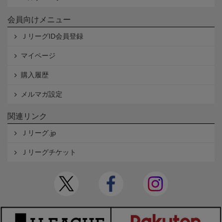
会員向けメニュー
ＪリーグID会員登録
マイページ
購入履歴
メルマガ設定
関連リンク
Ｊリーグ.jp
Ｊリーグチケット