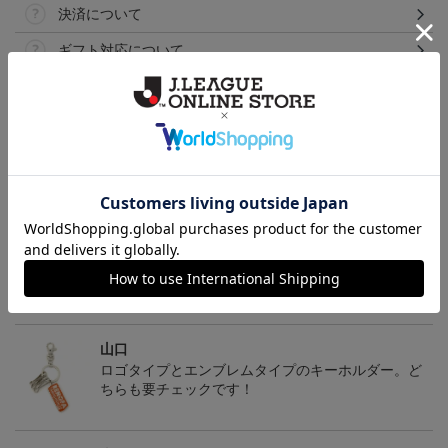
決済について
ギフト対応について
ヘルプページ
トピックス
山口
裏地もしっかりついています！オールシーズン使え
るアウタージャケット
山口
ロゴタイプとエンブレムタイプのキーホルダー。ど
ちらも要チェックです！