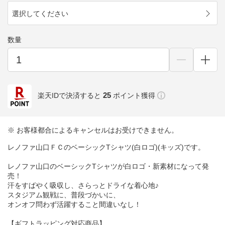
選択してください
数量
25
楽天IDで決済すると
ポイント獲得
※ お客様都合によるキャンセルはお受けできません。
レノファ山口ＦＣのベーシックTシャツ(白ロゴ)(キッズ)です。
レノファ山口のベーシックTシャツが白ロゴ・新素材になって発
売！
汗をすばやく吸収し、さらっとドライな着心地♪
スタジアム観戦に、普段づかいに、
オンオフ問わず活躍すること間違いなし！
【ギフトラッピング対応商品】