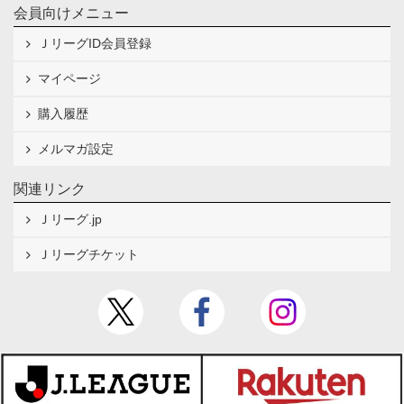
会員向けメニュー
ＪリーグID会員登録
マイページ
購入履歴
メルマガ設定
関連リンク
Ｊリーグ.jp
Ｊリーグチケット