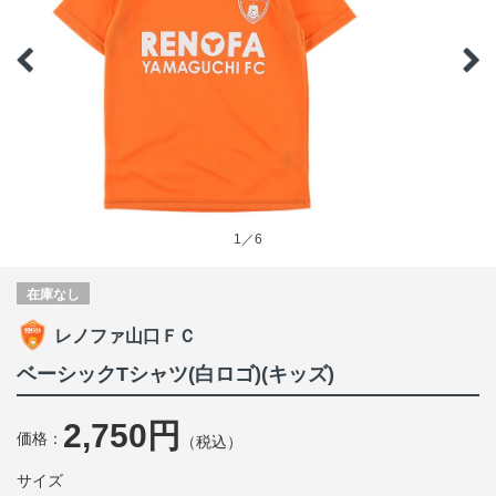
1／6
在庫なし
レノファ山口ＦＣ
ベーシックTシャツ(白ロゴ)(キッズ)
2,750円
価格：
（税込）
サイズ