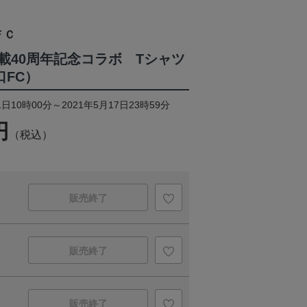
ＦＣ
載40周年記念コラボ Tシャツ
口FC）
日10時00分～2021年5月17日23時59分
円
（税込）
販売終了
販売終了
販売終了