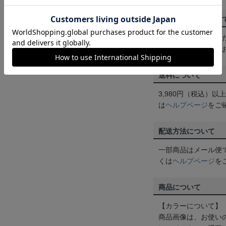
ご注文の確定につい
買い物かごに入れる
めにご購入手続きを
送料について
3,980円（税込）
は
ヘルプページ
をご
配送方法について
一部商品はメール便
くは
ヘルプページ
を
商品について
【カラーについて】
商品画像は、お使い