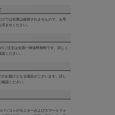
て
だけでは在庫は確保されませんので、お早
お済ませください。
以上のご注文は全国一律送料無料です。詳しく
確認ください。
でのお届けとなる場合がございます。詳し
ご確認ください。
のパソコンのモニターおよびスマートフォ