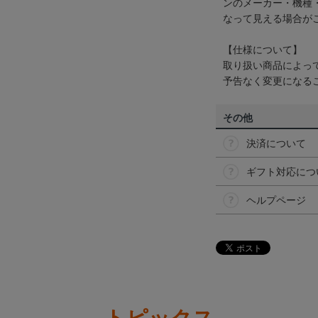
ンのメーカー・機種
なって見える場合が
【仕様について】
取り扱い商品によっ
予告なく変更になる
その他
決済について
ギフト対応につ
ヘルプページ