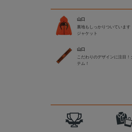
山口
裏地もしっかりついています
ジャケット
山口
こだわりのデザインに注目！
テム！