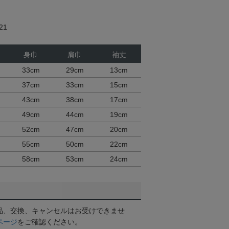
21
身巾
肩巾
袖丈
33cm
29cm
13cm
37cm
33cm
15cm
43cm
38cm
17cm
49cm
44cm
19cm
52cm
47cm
20cm
55cm
50cm
22cm
58cm
53cm
24cm
品、交換、キャンセルはお受けできませ
ページ
をご確認ください。