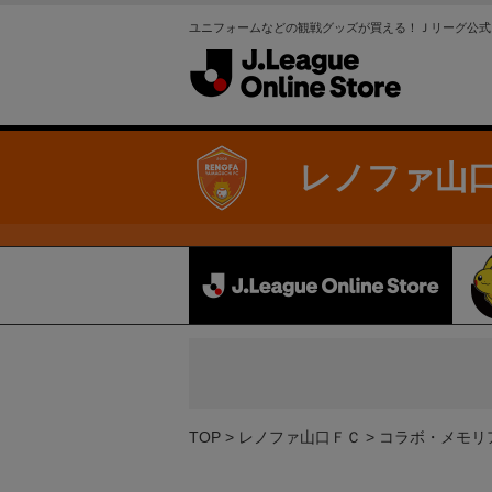
ユニフォームなどの観戦グッズが買える！Ｊリーグ公式
レノファ山
TOP
レノファ山口ＦＣ
コラボ・メモリ