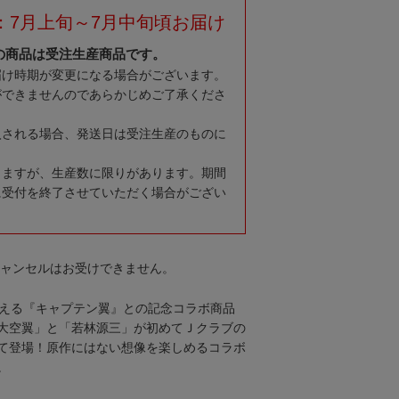
：7月上旬～7月中旬頃お届け
の商品は受注生産商品です。
届け時期が変更になる場合がございます。
ができませんのであらかじめご了承くださ
入される場合、発送日は受注生産のものに
りますが、生産数に限りがあります。期間
に受付を終了させていただく場合がござい
キャンセルはお受けできません。
迎える『キャプテン翼』との記念コラボ商品
大空翼」と「若林源三」が初めてＪクラブの
て登場！原作にはない想像を楽しめるコラボ
。