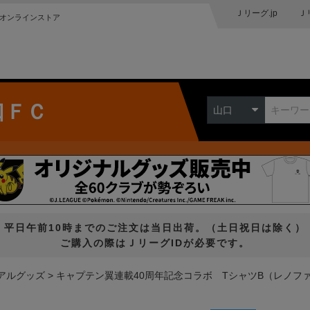
Ｊリーグ.jp
Ｊ
オンラインストア
口ＦＣ
山口
平日午前10時までのご注文は当日出荷。（土日祝日は除く）
ご購入の際はＪリーグIDが必要です。
アルグッズ
キャプテン翼連載40周年記念コラボ TシャツB（レノファ