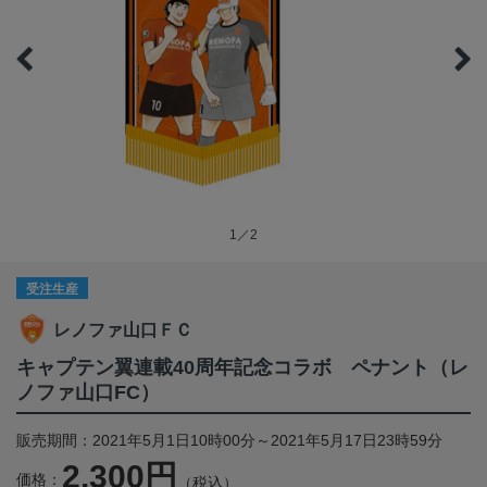
1／2
受注生産
レノファ山口ＦＣ
キャプテン翼連載40周年記念コラボ ペナント（レ
ノファ山口FC）
販売期間：2021年5月1日10時00分～2021年5月17日23時59分
2,300円
価格：
（税込）