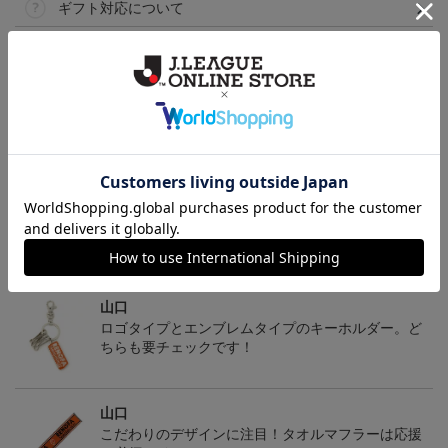
ギフト対応について
ヘルプページ
トピックス
山口
裏地もしっかりついています！オールシーズン使え
るアウタージャケット
山口
ロゴタイプとエンブレムタイプのキーホルダー。ど
ちらも要チェックです！
山口
こだわりのデザインに注目！タオルマフラーは応援