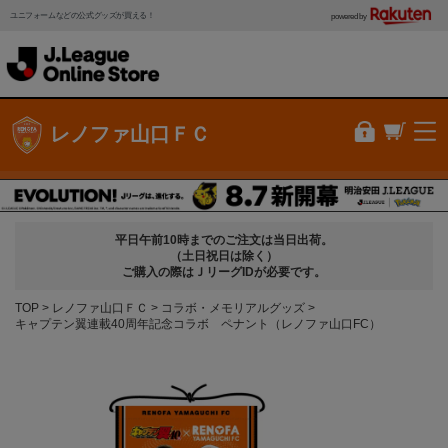
ユニフォームなどの公式グッズが買える！
powered by
レノファ山口ＦＣ
平日午前10時までのご注文は当日出荷。
（土日祝日は除く）
ご購入の際はＪリーグIDが必要です。
TOP
レノファ山口ＦＣ
コラボ・メモリアルグッズ
キャプテン翼連載40周年記念コラボ ペナント（レノファ山口FC）