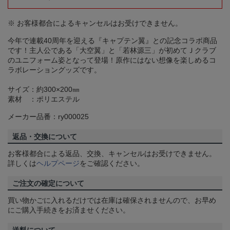
※ お客様都合によるキャンセルはお受けできません。
今年で連載40周年を迎える『キャプテン翼』との記念コラボ商品
です！主人公である「大空翼」と「若林源三」が初めてＪクラブ
のユニフォーム姿となって登場！原作にはない想像を楽しめるコ
ラボレーショングッズです。
サイズ：約300×200㎜
素材 ：ポリエステル
メーカー品番：ry000025
返品・交換について
お客様都合による返品、交換、キャンセルはお受けできません。
詳しくは
ヘルプページ
をご確認ください。
ご注文の確定について
買い物かごに入れるだけでは在庫は確保されませんので、お早め
にご購入手続きをお済ませください。