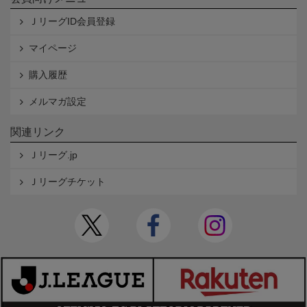
ＪリーグID会員登録
マイページ
購入履歴
メルマガ設定
関連リンク
Ｊリーグ.jp
Ｊリーグチケット