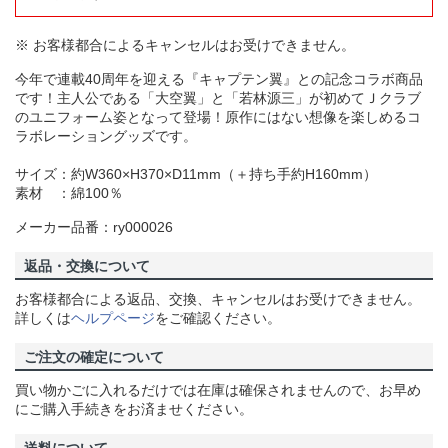
※ お客様都合によるキャンセルはお受けできません。
今年で連載40周年を迎える『キャプテン翼』との記念コラボ商品
です！主人公である「大空翼」と「若林源三」が初めてＪクラブ
のユニフォーム姿となって登場！原作にはない想像を楽しめるコ
ラボレーショングッズです。
サイズ：約W360×H370×D11mm（＋持ち手約H160mm）
素材 ：綿100％
メーカー品番：ry000026
返品・交換について
お客様都合による返品、交換、キャンセルはお受けできません。
詳しくは
ヘルプページ
をご確認ください。
ご注文の確定について
買い物かごに入れるだけでは在庫は確保されませんので、お早め
にご購入手続きをお済ませください。