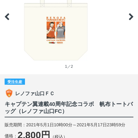
1／2
受注生産
レノファ山口ＦＣ
キャプテン翼連載40周年記念コラボ 帆布トートバ
ッグ（レノファ山口FC）
販売期間：2021年5月1日10時00分～2021年5月17日23時59分
2,800円
価格：
（税込）