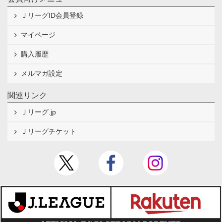
ＪリーグID会員登録
マイページ
購入履歴
メルマガ設定
関連リンク
Ｊリーグ.jp
Ｊリーグチケット