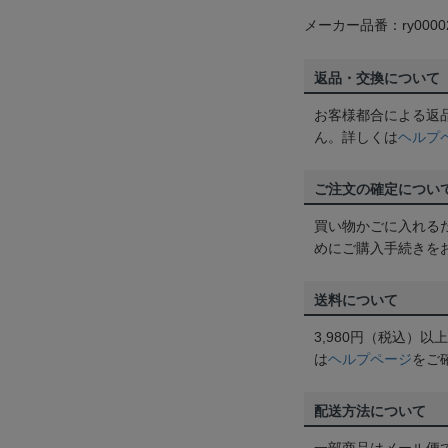
メーカー品番：ry0000
返品・交換について
お客様都合による返
ん。詳しくは
ヘルプ
ご注文の確定につい
買い物かごに入れる
めにご購入手続きを
送料について
3,980円（税込）
は
ヘルプページ
をご
配送方法について