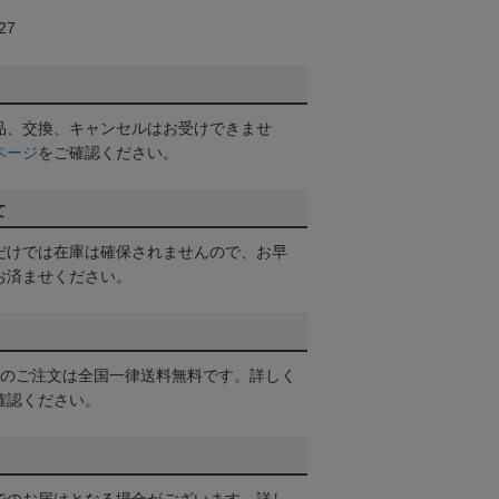
27
品、交換、キャンセルはお受けできませ
ページ
をご確認ください。
て
だけでは在庫は確保されませんので、お早
お済ませください。
以上のご注文は全国一律送料無料です。詳しく
確認ください。