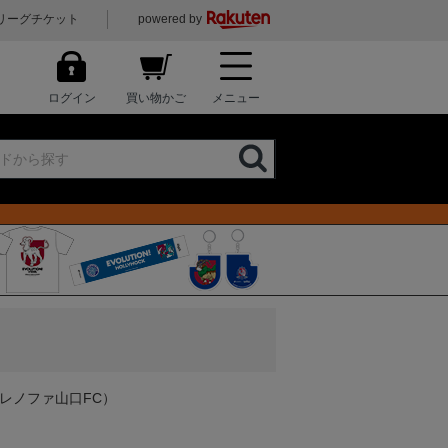
リーグチケット
powered by
ログイン
買い物かご
メニュー
レノファ山口FC）