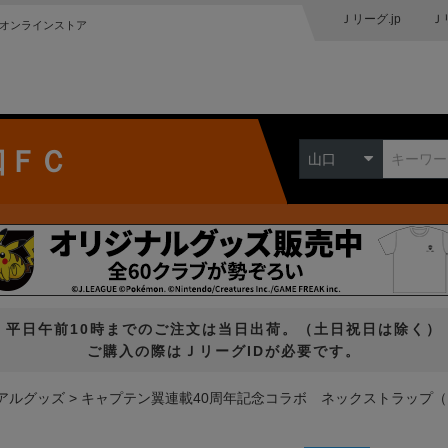
Ｊリーグ.jp
Ｊ
オンラインストア
口ＦＣ
山口
平日午前10時までのご注文は当日出荷。（土日祝日は除く）
ご購入の際はＪリーグIDが必要です。
アルグッズ
キャプテン翼連載40周年記念コラボ ネックストラップ（