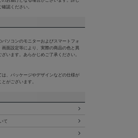
でのお届けとなる場合がございます。詳し
ご確認ください。
のパソコンのモニターおよびスマートフォ
・画面設定等により、実際の商品の色と異
ございます。あらかじめご了承ください。
ては、パッケージやデザインなどの仕様が
ことがございます。
いて