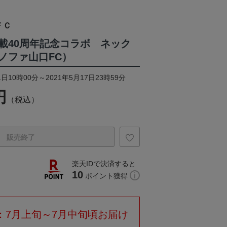
ＦＣ
載40周年記念コラボ ネック
ノファ山口FC）
日10時00分～2021年5月17日23時59分
円
（税込）
販売終了
楽天IDで決済すると
10
ポイント獲得
：7月上旬～7月中旬頃お届け