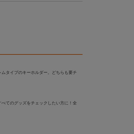
レムタイプのキーホルダー。どちらも要チ
すべてのグッズをチェックしたい方に！全
！