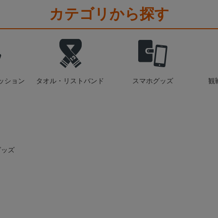
カテゴリから探す
ッション
タオル・リストバンド
スマホグッズ
観
グッズ