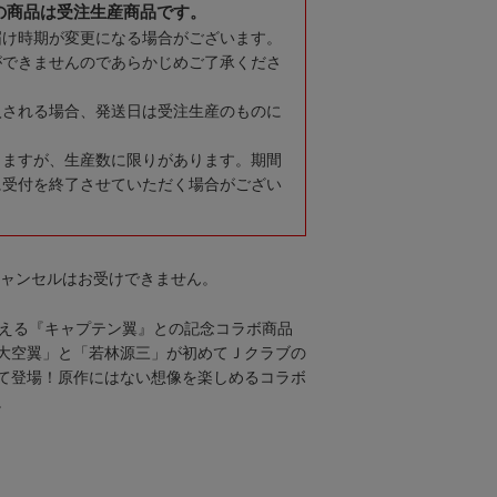
の商品は受注生産商品です。
届け時期が変更になる場合がございます。
ができませんのであらかじめご了承くださ
入される場合、発送日は受注生産のものに
りますが、生産数に限りがあります。期間
に受付を終了させていただく場合がござい
キャンセルはお受けできません。
迎える『キャプテン翼』との記念コラボ商品
大空翼」と「若林源三」が初めてＪクラブの
て登場！原作にはない想像を楽しめるコラボ
。