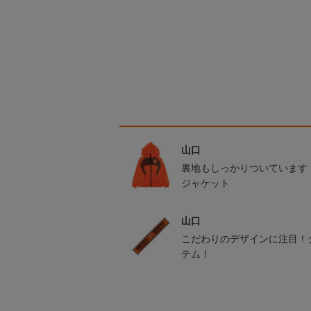
山口
裏地もしっかりついています
ジャケット
山口
こだわりのデザインに注目！
テム！