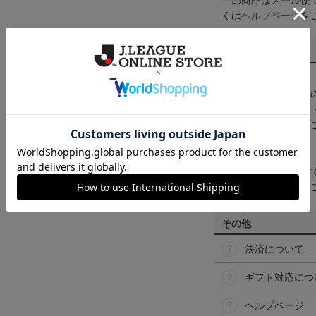
一部商品はメール便
くは
ヘルプページ
を
商品について
【カラーについて】
商品画像は、お使い
ンのメーカー・機種
なって見える場合が
【仕様について】
取り扱い商品によっ
予告なく変更になる
その他
決済について
ギフト対応につ
ヘルプページ