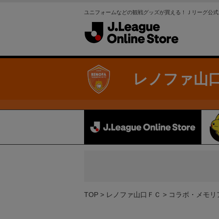
ユニフォームなどの観戦グッズが買える！Ｊリーグ公式
レノファ山
TOP
レノファ山口ＦＣ
コラボ・メモリ