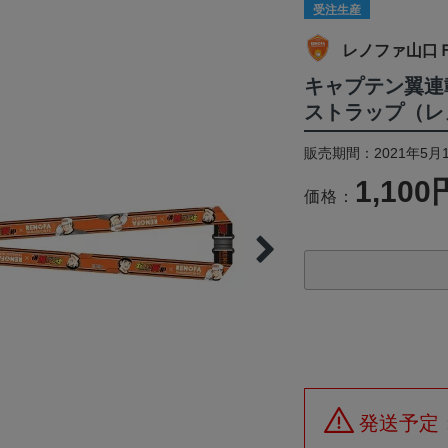
受注生産
レノファ山口
キャプテン翼連
ストラップ（レ
販売期間：2021年5月1
1,100
価格：
発送予定