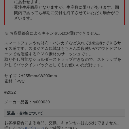
にあわせます。
受注生産商品となりますが、生産数に限りがあります。期
間内であっても早期に受付を終了させていただく場合がご
ざいます。
※ お客様都合によるキャンセルはお受けできません。
スマートフォンやお財布・ハンカチなど入れてお出掛けできるサ
イズ感です。スタジアム観戦はもちろん普段使いやアウトドアシ
ーンでも活躍するＰＶＣ素材のサコッシュです。
取り外し可能なショルダーストラップ付きなので、ストラップを
外してバックインバックとしてもお使いいただけます。
サイズ︓H255mm×W200mm
素材︓PVC
#2022
メーカー品番：ry000039
返品・交換について
お客様都合による返品、交換、キャンセルはお受けできません。
詳しくは
ヘルプページ
をご確認ください。