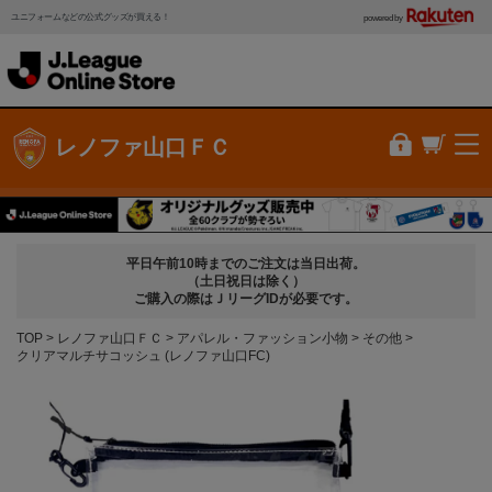
ユニフォームなどの公式グッズが買える！
powered by
レノファ山口ＦＣ
平日午前10時までのご注文は当日出荷。
（土日祝日は除く）
ご購入の際はＪリーグIDが必要です。
TOP
レノファ山口ＦＣ
アパレル・ファッション小物
その他
クリアマルチサコッシュ (レノファ山口FC)