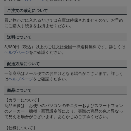
ご注文の確定について
買い物かごに入れるだけでは在庫は確保されませんので、お早め
にご購入手続きをお済ませください。
送料について
3,980円（税込）以上のご注文は全国一律送料無料です。詳しくは
ヘルプページ
をご確認ください。
配送方法について
一部商品はメール便でのお届けとなる場合がございます。詳しく
は
ヘルプページ
をご確認ください。
商品について
【カラーについて】
商品画像は、お使いのパソコンのモニターおよびスマートフォン
のメーカー・機種・画面設定等により、実際の商品の色と異なっ
て見える場合がございます。あらかじめご了承ください。
【仕様について】