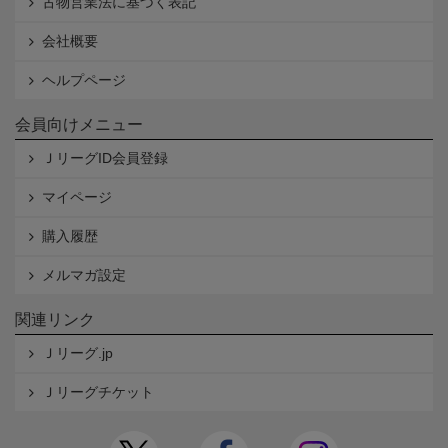
古物営業法に基づく表記
会社概要
ヘルプページ
会員向けメニュー
ＪリーグID会員登録
マイページ
購入履歴
メルマガ設定
関連リンク
Ｊリーグ.jp
Ｊリーグチケット