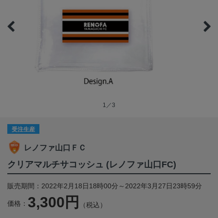
1／3
受注生産
レノファ山口ＦＣ
クリアマルチサコッシュ (レノファ山口FC)
販売期間：2022年2月18日18時00分～2022年3月27日23時59分
3,300円
価格：
（税込）