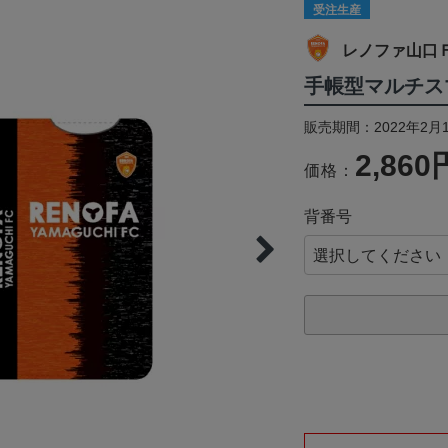
受注生産
レノファ山口
手帳型マルチスマ
販売期間：2022年2月1
2,860
価格：
背番号