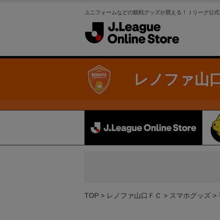
ユニフォームなどの観戦グッズが買える！Ｊリーグ公式
レノファ山
TOP
レノファ山口ＦＣ
スマホグッズ