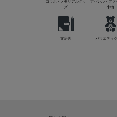
コラボ・メモリアルグッ
アパレル・ファ
ズ
小物
文房具
バラエティ