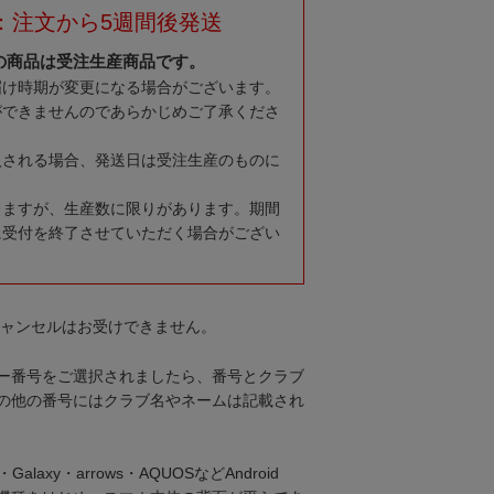
：注文から5週間後発送
の商品は受注生産商品です。
届け時期が変更になる場合がございます。
ができませんのであらかじめご了承くださ
入される場合、発送日は受注生産のものに
りますが、生産数に限りがあります。期間
に受付を終了させていただく場合がござい
キャンセルはお受けできません。
ー番号をご選択されましたら、番号とクラブ
の他の番号にはクラブ名やネームは記載され
・Galaxy・arrows・AQUOSなどAndroid