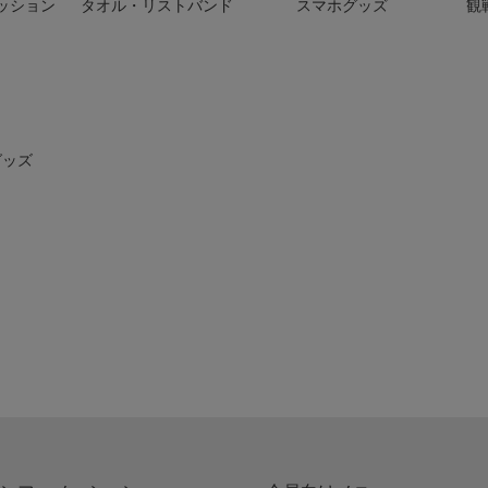
ッション
タオル・リストバンド
スマホグッズ
観
グッズ