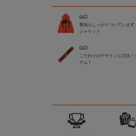
山口
裏地もしっかりついています
ジャケット
山口
こだわりのデザインに注目！
テム！