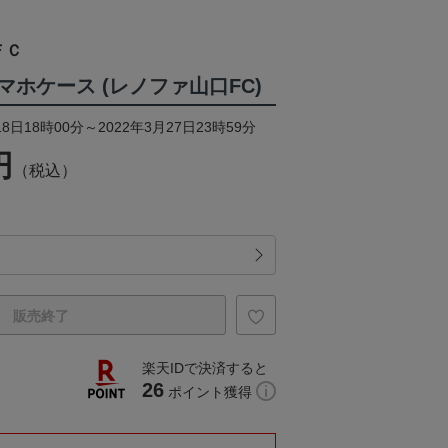
ＦＣ
ホケース (レノファ山口FC)
8日18時00分～2022年3月27日23時59分
円
（税込）
販売終了
楽天IDで決済すると
26
ポイント獲得