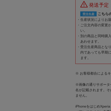
発送予定
こちら
受注生産
生産状況によりお
ご注文内容の変更
い。
別の商品と同時購
あわせます。
受注生産商品とな
内であっても早期
ます。
※ お客様都合による
※画像の通りサポータ
名が記載されます。そ
ません。
iPhoneをはじめXperia