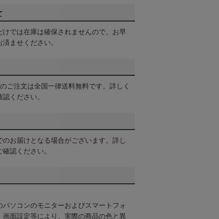
て
だけでは在庫は確保されませんので、お早
お済ませください。
以上のご注文は全国一律送料無料です。詳しく
確認ください。
でのお届けとなる場合がございます。詳し
ご確認ください。
のパソコンのモニターおよびスマートフォ
・画面設定等により、実際の商品の色と異