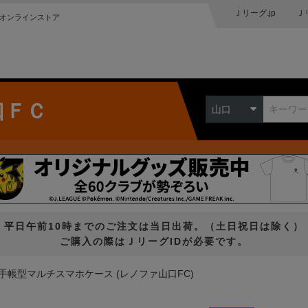
Ｊリーグ.jp
Ｊ
オンラインストア
口ＦＣ
山口
平日午前10時までのご注文は当日出荷。（土日祝日は除く）
ご購入の際はＪリーグIDが必要です。
手帳型マルチスマホケース (レノファ山口FC)