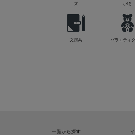
ズ
小物
文房具
バラエティ
一覧から探す
イ