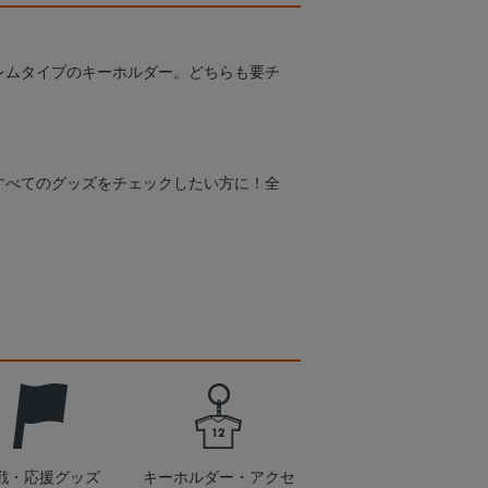
レムタイプのキーホルダー。どちらも要チ
すべてのグッズをチェックしたい方に！全
！
戦・応援グッズ
キーホルダー・アクセ