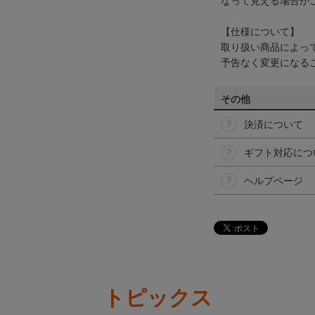
なって見える場合が
【仕様について】
取り扱い商品によっ
予告なく変更になる
その他
決済について
ギフト対応につ
ヘルプページ
トピックス