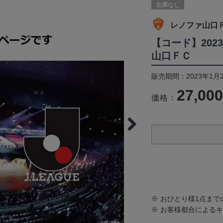
在庫なし
レノファ山口
【コード】202
山口ＦＣ
販売期間：2023年1月2
27,00
価格：
※ おひとり様1点ま
※ お客様都合による