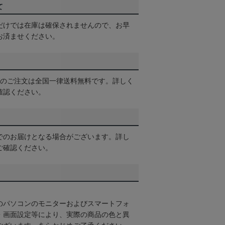
て
だけでは在庫は確保されませんので、お早
お済ませください。
以上のご注文は全国一律送料無料です。詳しく
確認ください。
でのお届けとなる場合がございます。詳し
ご確認ください。
のパソコンのモニターおよびスマートフォ
・画面設定等により、実際の商品の色と異