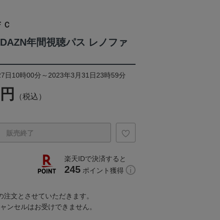
ＦＣ
3DAZN年間視聴パス レノファ
7日10時00分～2023年3月31日23時59分
0円
（税込）
販売終了
楽天IDで決済すると
245
ポイント獲得
での注文とさせていただきます。
キャンセルはお受けできません。