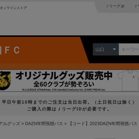
Ｊリーグ.jp
Ｊ
オンラインストア
口ＦＣ
山口
平日午前10時までのご注文は当日出荷。（土日祝日は除く）
ご購入の際はＪリーグIDが必要です。
アルグッズ
DAZN年間視聴パス
【コード】2023DAZN年間視聴パ