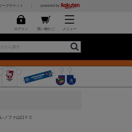
リーグチケット
powered by
ログイン
買い物かご
メニュー
ス レノファ山口ＦＣ