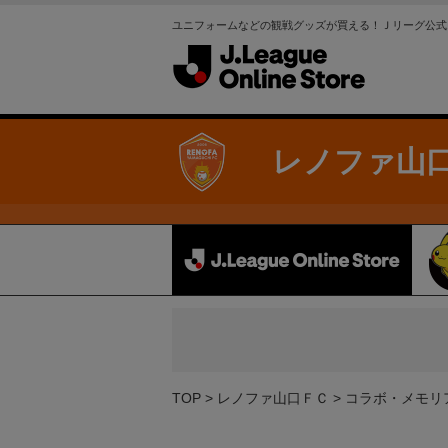
ユニフォームなどの観戦グッズが買える！Ｊリーグ公式
レノファ山
TOP
レノファ山口ＦＣ
コラボ・メモリ