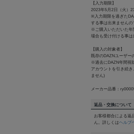
【入力期限】
2023年5月2日（火）2
※入力期限を過ぎたD
する事は出来ませんの
※ご購入いただいた年
場合も受け付ける事は
【購入の対象者】
既存のDAZNユーザー
※過去にDAZN年間
アカウントを引き続き
ません)
メーカー品番：ry0000
返品・交換について
お客様都合による返
ん。詳しくは
ヘルプ