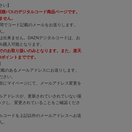
さい】
間視聴パスのデジタルコード商品ページです。
ません。
時間でコード記載のメールをお送りします。
ん。
は出来ません。DAZNデジタルコードは、お
み購入可能となります。
でのお取り扱いのみとなります。また、楽天
00ポイントまでです。
】
に記載のあるメールアドレスにお送りします。
ださい。
前にマイページにて、メールアドレス変更を
ルアドレスが、更新されていされていない場
リックし、変更されていることをご確認くださ
ルコードを上記以外のメールアドレスへお送
ん。