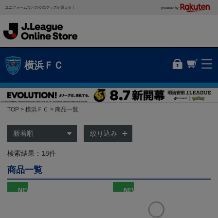
ユニフォームなどの公式グッズが買える！
powered by
横浜ＦＣ
TOP
横浜ＦＣ
商品一覧
絞り込み
検索結果：18件
商品一覧
NEW
NEW