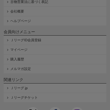
古物営業法に基づく表記
会社概要
ヘルプページ
会員向けメニュー
ＪリーグID会員登録
マイページ
購入履歴
メルマガ設定
関連リンク
Ｊリーグ.jp
Ｊリーグチケット