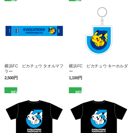
NEW
NEW
横浜FC ピカチュウ タオルマフ
横浜FC ピカチュウ キーホルダ
ラー
ー
2,500円
1,100円
NEW
NEW