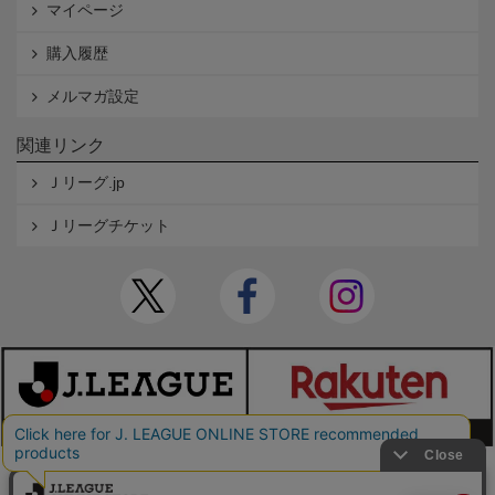
マイページ
購入履歴
メルマガ設定
関連リンク
Ｊリーグ.jp
Ｊリーグチケット
本サイトで使用している文章・画像等の無断での複製・転載を禁止します。