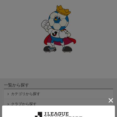
一覧から探す
カテゴリから探す
クラブから探す
Ｊ1
Ｊ2
Ｊ3