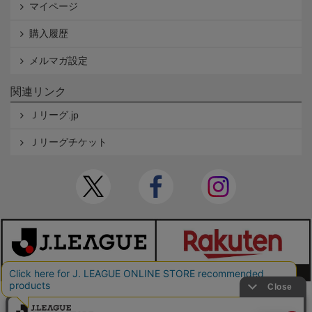
マイページ
購入履歴
メルマガ設定
関連リンク
Ｊリーグ.jp
Ｊリーグチケット
本サイトで使用している文章・画像等の無断での複製・転載を禁止します。