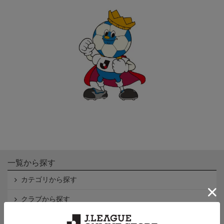
一覧から探す
カテゴリから探す
クラブから探す
Ｊ1
Ｊ2
Ｊ3