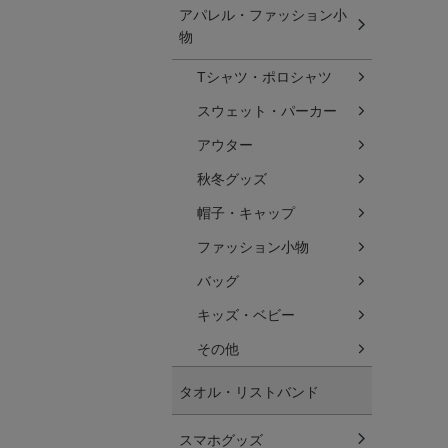
アパレル・ファッション小
物
Tシャツ・ポロシャツ
スウェット・パーカー
アウター
秋冬グッズ
帽子・キャップ
ファッション小物
バッグ
キッズ・ベビー
その他
タオル・リストバンド
スマホグッズ