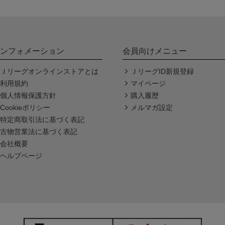
ンフォメーション
会員向けメニュー
Ｊリーグオンラインストアとは
ＪリーグID新規登録
利用規約
マイページ
個人情報保護方針
購入履歴
Cookieポリシー
メルマガ設定
特定商取引法に基づく表記
古物営業法に基づく表記
会社概要
ヘルプページ