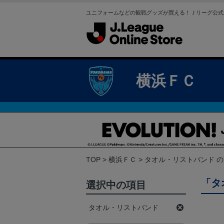
ユニフォームなどの観戦グッズが買える！Ｊリーグ公式
横浜ＦＣ
TOP
横浜ＦＣ
タオル・リストバンド 
「タ
選択中の項目
タオル・リストバンド