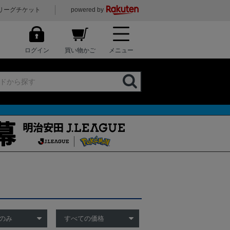
リーグチケット
powered by
ログイン
買い物かご
メニュー