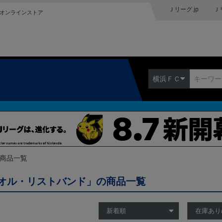
Ｊリーグ.jp
Ｊ
オンラインストア
横浜ＦＣ
の商品一覧
オル・リストバンド」の商品一覧