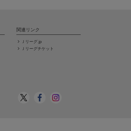
関連リンク
Ｊリーグ.jp
Ｊリーグチケット