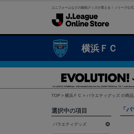
ユニフォームなどの観戦グッズが買える！Ｊリーグ公式
横浜ＦＣ
TOP
横浜ＦＣ
バラエティグッズ の商
「バ
選択中の項目
バラエティグッズ