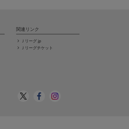
関連リンク
Ｊリーグ.jp
Ｊリーグチケット