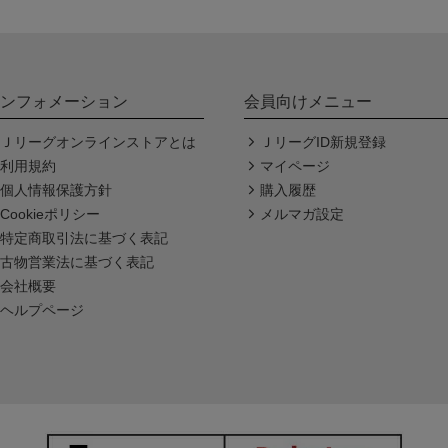
ンフォメーション
会員向けメニュー
Ｊリーグオンラインストアとは
ＪリーグID新規登録
利用規約
マイページ
個人情報保護方針
購入履歴
Cookieポリシー
メルマガ設定
特定商取引法に基づく表記
古物営業法に基づく表記
会社概要
ヘルプページ