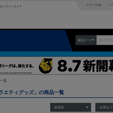
Ｊリーグ.jp
Ｊ
オンラインストア
横浜ＦＣ
品一覧
ラエティグッズ」の商品一覧