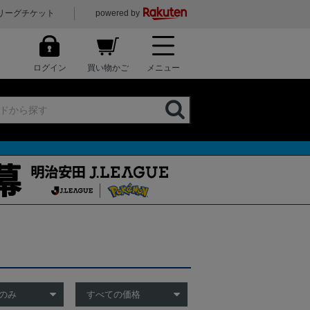
リーグチケット
powered by
ログイン
買い物かご
メニュー