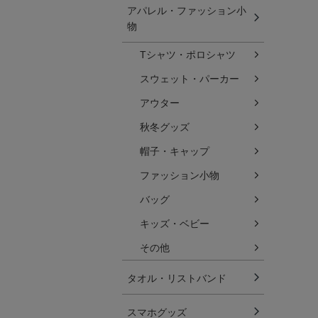
アパレル・ファッション小
物
Tシャツ・ポロシャツ
スウェット・パーカー
アウター
秋冬グッズ
帽子・キャップ
ファッション小物
バッグ
キッズ・ベビー
その他
タオル・リストバンド
スマホグッズ