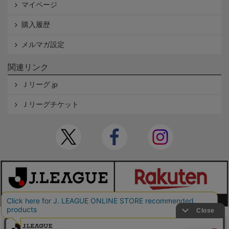
マイページ
購入履歴
メルマガ設定
関連リンク
Ｊリーグ.jp
Ｊリーグチケット
本サイトで使用している文章・画像等の無断での複製・転載を禁止します。