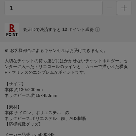
12
楽天IDで決済すると
ポイント獲得
※ お客様都合によるキャンセルはお受けできません。
大切なチケットの持ち運びにはかかせないチケットホルダー。セ
ンターに入ったトリコロールのラインと、カラーで描かれた横浜
F・マリノスのエンブレムがポイントです。
【サイズ】
本体:約130×200mm
ネックピース:約15×450mm
【素材】
本体:ナイロン、ポリエステル、鉄
ネックピース:ポリエステル、鉄、ABS樹脂
【応援観戦グッズ】
メーカー品番：ym000349