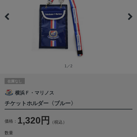
1／2
在庫なし
横浜Ｆ・マリノス
チケットホルダー〈ブルー〉
1,320円
価格：
（税込）
数量