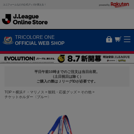
ユニフォームなどの公式グッズが買える！
powered by
TRICOLORE ONE
OFFICIAL WEB SHOP
平日午前10時までのご注文は当日出荷。
（土日祝日は除く）
ご購入の際はＪリーグIDが必要です。
TOP
横浜Ｆ・マリノス
観戦・応援グッズ
その他
チケットホルダー〈ブルー〉