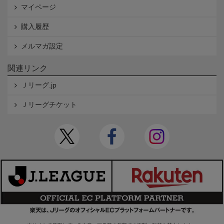
マイページ
購入履歴
メルマガ設定
関連リンク
Ｊリーグ.jp
Ｊリーグチケット