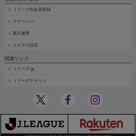
ＪリーグID会員登録
マイページ
購入履歴
メルマガ設定
関連リンク
Ｊリーグ.jp
Ｊリーグチケット