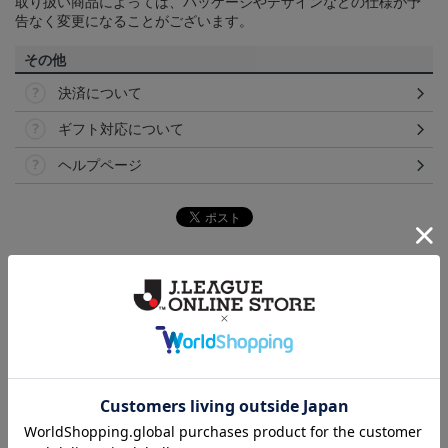
取り扱い商品によっては、パッケージやデザインなどの仕様が予
告なく変更になることがございます。
その他
決済について
ギフト対応について
ヘルプページ
トピックス
横浜FM
送料無料の併せ買いにオススメ！どの選手が当たる
かお楽しみのシークレットグッズ！
横浜FM