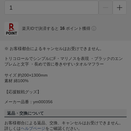
16
楽天IDで決済すると
ポイント獲得
※ お客様都合によるキャンセルはお受けできません。
トリコロールでシンプルにF・マリノスを表現 ・ブラックのエン
ブレムと文字 ・長めで首に巻きやすいタオルマフラー
サイズ 約200×1300mm
素材 綿100%
【応援観戦グッズ】
メーカー品番：ym000356
返品・交換について
お客様都合による返品、交換、キャンセルはお受けできません。
詳しくは
ヘルプページ
をご確認ください。