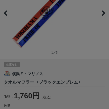
1／3
在庫なし
横浜Ｆ・マリノス
タオルマフラー〈ブラックエンブレム〉
1,760円
価格：
（税込）
数量