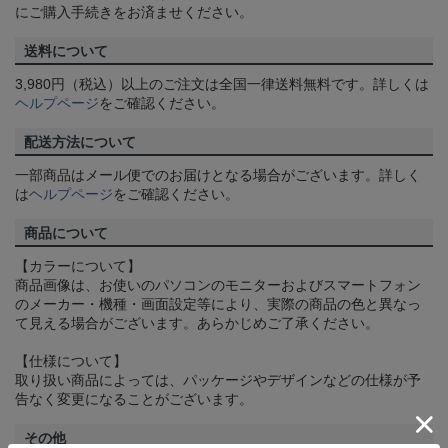
にご購入手続きをお済ませください。
送料について
3,980円（税込）以上のご注文は全国一律送料無料です。詳しくは
ヘルプページ
をご確認ください。
配送方法について
一部商品はメール便でのお届けとなる場合がございます。詳しく
は
ヘルプページ
をご確認ください。
商品について
【カラーについて】
商品画像は、お使いのパソコンのモニターおよびスマートフォン
のメーカー・機種・画面設定等により、実際の商品の色と異なっ
て見える場合がございます。あらかじめご了承ください。
【仕様について】
取り扱い商品によっては、パッケージやデザインなどの仕様が予
告なく変更になることがございます。
その他