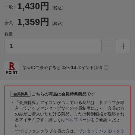
1,430円
一般：
（税込）
1,359円
会員：
（税込）
数量
12～13
楽天IDで決済すると
ポイント獲得
こちらの商品は会員特典商品です
会員特典
「会員特典」アイコンがついている商品は、各クラブが導
入しているファンクラブなどの会員制度により、会員の方
のみがご購入いただける商品、または特別価格が適応され
るアイテムです。詳しくは
ヘルプページ
をご確認くださ
い。
すでにファンクラブ会員の方は、
ワンタッチパスID（クラ