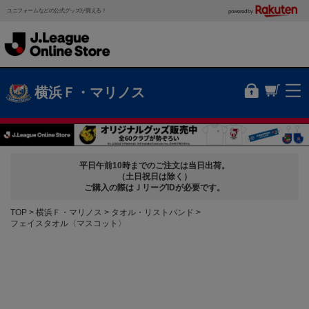
ユニフォームなどの公式グッズが買える！
powered by
横浜Ｆ・マリノス
平日午前10時までのご注文は当日出荷。
（土日祝日は除く）
ご購入の際はＪリーグIDが必要です。
TOP
横浜Ｆ・マリノス
タオル・リストバンド
フェイスタオル〈マスコット〉