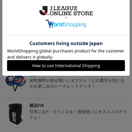
決済について
ギフト対応について
ヘルプページ
トピックス
横浜FM
送料無料の併せ買いにオススメ！どの選手が当たる
かお楽しみのシークレットグッズ！
横浜FM
日常にもF・マリノスを！普段使いにオススメのアイ
テム！