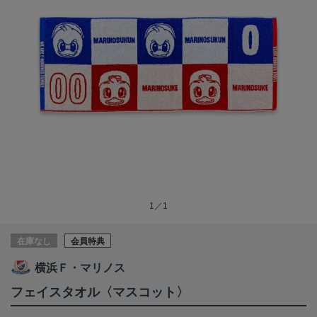
1／1
在庫なし
会員特典
横浜Ｆ・マリノス
フェイスタオル〈マスコット〉