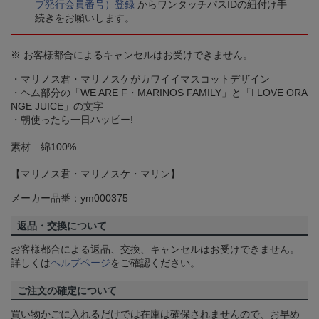
ブ発行会員番号）登録
からワンタッチパスIDの紐付け手
続きをお願いします。
※ お客様都合によるキャンセルはお受けできません。
・マリノス君・マリノスケがカワイイマスコットデザイン
・ヘム部分の「WE ARE F・MARINOS FAMILY」と「I LOVE ORA
NGE JUICE」の文字
・朝使ったら一日ハッピー!
素材 綿100%
【マリノス君・マリノスケ・マリン】
メーカー品番：ym000375
返品・交換について
お客様都合による返品、交換、キャンセルはお受けできません。
詳しくは
ヘルプページ
をご確認ください。
ご注文の確定について
買い物かごに入れるだけでは在庫は確保されませんので、お早め