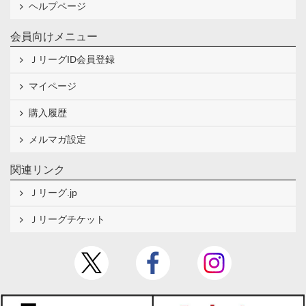
ヘルプページ
会員向けメニュー
ＪリーグID会員登録
マイページ
購入履歴
メルマガ設定
関連リンク
Ｊリーグ.jp
Ｊリーグチケット