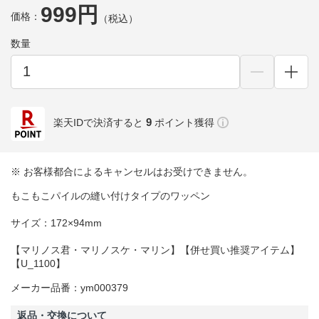
999円
価格：
（税込）
数量
9
楽天IDで決済すると
ポイント獲得
※ お客様都合によるキャンセルはお受けできません。
もこもこパイルの縫い付けタイプのワッペン
サイズ：172×94mm
【マリノス君・マリノスケ・マリン】【併せ買い推奨アイテム】
【U_1100】
メーカー品番：ym000379
返品・交換について