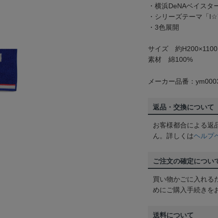
・横浜DeNAベイスタ
・シリーズテーマ「I☆
・3色展開
サイズ 約H200×110
素材 綿100%
メーカー品番：ym0003
返品・交換について
お客様都合による返
ん。詳しくは
ヘルプ
ご注文の確定につい
買い物かごに入れる
めにご購入手続きを
送料について