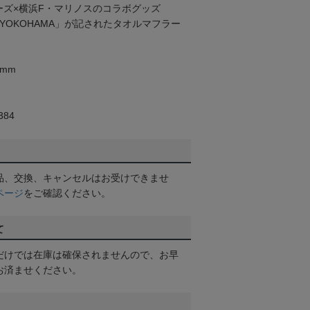
ーズ×横浜F・マリノスのコラボグッズ
YOKOHAMA」が記されたタオルマフラー
0mm
84
品、交換、キャンセルはお受けできませ
ページ
をご確認ください。
て
だけでは在庫は確保されませんので、お早
お済ませください。