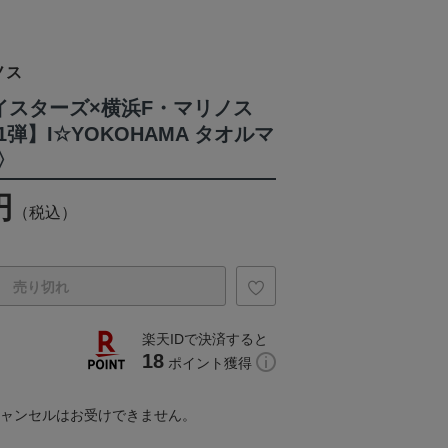
ノス
ベイスターズ×横浜F・マリノス
弾】I☆YOKOHAMA タオルマ
〉
円
（税込）
売り切れ
楽天IDで決済すると
18
ポイント獲得
キャンセルはお受けできません。