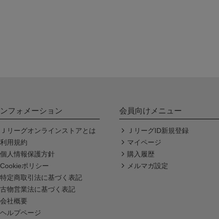
ンフォメーション
会員向けメニュー
Ｊリーグオンラインストアとは
ＪリーグID新規登録
利用規約
マイページ
個人情報保護方針
購入履歴
Cookieポリシー
メルマガ設定
特定商取引法に基づく表記
古物営業法に基づく表記
会社概要
ヘルプページ