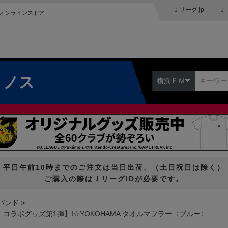
Ｊリーグ.jp
Ｊ
オンラインストア
リノス
横浜ＦＭ
平日午前10時までのご注文は当日出荷。（土日祝日は除く）
ご購入の際はＪリーグIDが必要です。
バンド
 コラボグッズ第1弾】I☆YOKOHAMA タオルマフラー〈ブルー〉