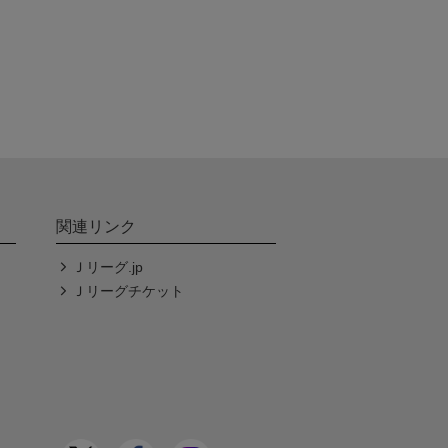
関連リンク
Ｊリーグ.jp
Ｊリーグチケット