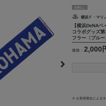
在庫なし
横浜Ｆ・マリ
【横浜DeNA
コラボグッズ第1
フラー〈ブルー
2,000
価格：
※ お客様都合による