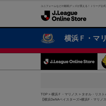
ユニフォームなどの観戦グッズが買える！Ｊリーグ公式
横浜Ｆ・マ
TOP
横浜Ｆ・マリノス
タオル・リスト
【横浜DeNAベイスターズ×横浜F・マリノス