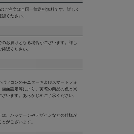
以上のご注文は全国一律送料無料です。詳しく
確認ください。
でのお届けとなる場合がございます。詳し
ご確認ください。
のパソコンのモニターおよびスマートフォ
・画面設定等により、実際の商品の色と異
ございます。あらかじめご了承ください。
ては、パッケージやデザインなどの仕様が
ことがございます。