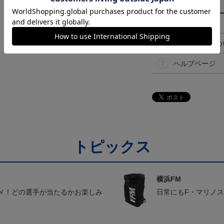
その他
決済について
ギフト対応につ
ヘルプページ
トピックス
横浜FM
メ！どの選手が当たるかお楽しみ
日常にもF・マリノ