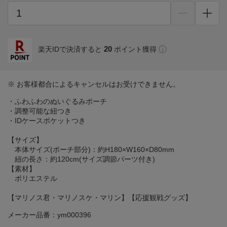
20
楽天IDで決済すると
ポイント獲得
※ お客様都合によるキャンセルはお受けできません。
・ふわふわのぬいぐるみポーチ
・調整可能な紐つき
・IDケースポケットつき
【サイズ】
本体サイズ(ポーチ部分)：約H180×W160×D80mm
紐の長さ：約120cm(サイズ調節パーツ付き)
【素材】
ポリエステル
【マリノス君・マリノスケ・マリン】【応援観戦グッズ】
メーカー品番：ym000396