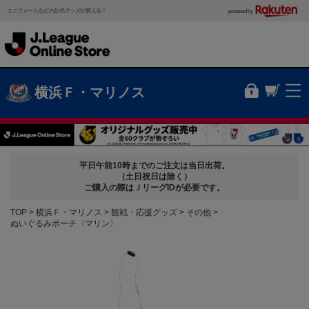
ユニフォームなどの公式グッズが買える！
powered by
横浜Ｆ・マリノス
平日午前10時までのご注文は当日出荷。
（土日祝日は除く）
ご購入の際はＪリーグIDが必要です。
TOP
横浜Ｆ・マリノス
観戦・応援グッズ
その他
ぬいぐるみポーチ〈マリン〉