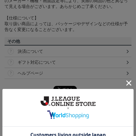
のメーカー・機種・画面設定等により、実際の商品の色と異なっ
て見える場合がございます。あらかじめご了承ください。
【仕様について】
取り扱い商品によっては、パッケージやデザインなどの仕様が予
告なく変更になることがございます。
その他
決済について
ギフト対応について
ヘルプページ
トピックス
横浜FM
送料無料の併せ買いにオススメ！どの選手が当たる
かお楽しみのシークレットグッズ！