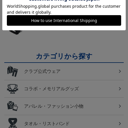
横浜FM
日常にもF・マリノスを！普段使いにオススメのアイ
テム！
カテゴリから探す
クラブ公式ウェア
コラボ・メモリアルグッズ
アパレル・ファッション小物
タオル・リストバンド