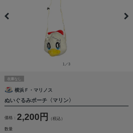
1／3
在庫なし
横浜Ｆ・マリノス
ぬいぐるみポーチ〈マリン〉
2,200円
価格：
（税込）
数量