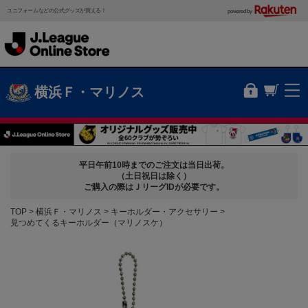
ユニフォームなどの公式グッズが買える！
powered by
横浜Ｆ・マリノス
平日午前10時までのご注文は当日出荷。
（土日祝日は除く）
ご購入の際はＪリーグIDが必要です。
TOP
横浜Ｆ・マリノス
キーホルダー・アクセサリー
見つめてくるキーホルダー（マリノスケ）