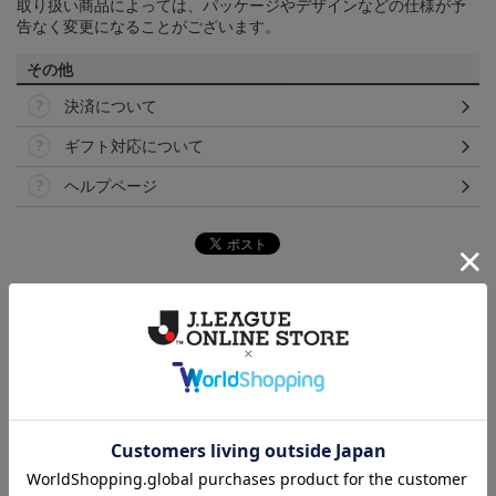
取り扱い商品によっては、パッケージやデザインなどの仕様が予
告なく変更になることがございます。
その他
決済について
ギフト対応について
ヘルプページ
トピックス
横浜FM
送料無料の併せ買いにオススメ！どの選手が当たる
かお楽しみのシークレットグッズ！
横浜FM