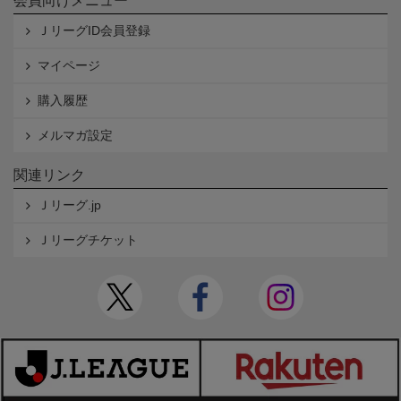
会員向けメニュー
ＪリーグID会員登録
マイページ
購入履歴
メルマガ設定
関連リンク
Ｊリーグ.jp
Ｊリーグチケット