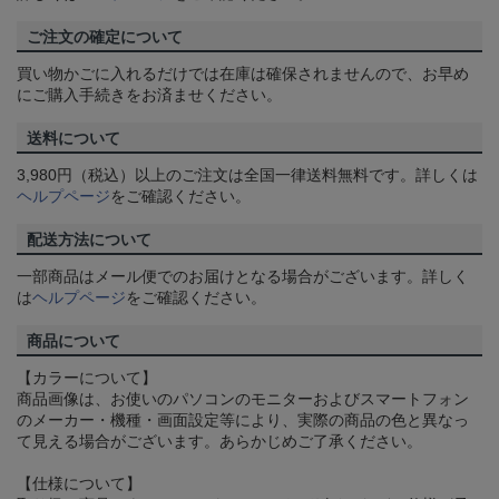
ご注文の確定について
買い物かごに入れるだけでは在庫は確保されませんので、お早め
にご購入手続きをお済ませください。
送料について
3,980円（税込）以上のご注文は全国一律送料無料です。詳しくは
ヘルプページ
をご確認ください。
配送方法について
一部商品はメール便でのお届けとなる場合がございます。詳しく
は
ヘルプページ
をご確認ください。
商品について
【カラーについて】
商品画像は、お使いのパソコンのモニターおよびスマートフォン
のメーカー・機種・画面設定等により、実際の商品の色と異なっ
て見える場合がございます。あらかじめご了承ください。
【仕様について】