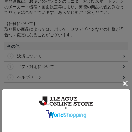
商品画像は、お使いのパソコンのモニターおよびスマートフォン
のメーカー・機種・画面設定等により、実際の商品の色と異なっ
て見える場合がございます。あらかじめご了承ください。
【仕様について】
取り扱い商品によっては、パッケージやデザインなどの仕様が予
告なく変更になることがございます。
その他
決済について
ギフト対応について
ヘルプページ
トピックス
横浜FM
送料無料の併せ買いにオススメ！どの選手が当たる