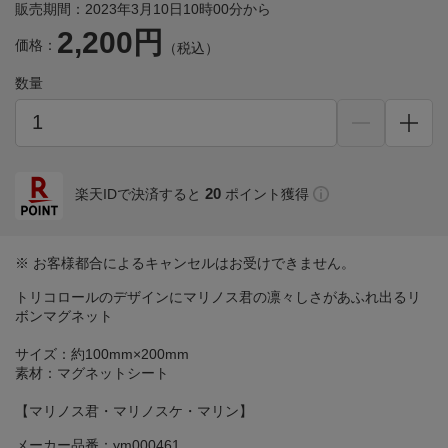
販売期間：2023年3月10日10時00分から
2,200円
価格：
（税込）
数量
20
楽天IDで決済すると
ポイント獲得
※ お客様都合によるキャンセルはお受けできません。
トリコロールのデザインにマリノス君の凛々しさがあふれ出るリ
ボンマグネット
サイズ：約100mm×200mm
素材：マグネットシート
【マリノス君・マリノスケ・マリン】
メーカー品番：ym000461