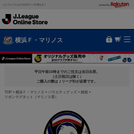
ユニフォームなどの公式グッズが買える！
powered by
横浜Ｆ・マリノス
平日午前10時までのご注文は当日出荷。
（土日祝日は除く）
ご購入の際はＪリーグIDが必要です。
TOP
横浜Ｆ・マリノス
バラエティグッズ
雑貨
リボンマグネット（マリノス君）