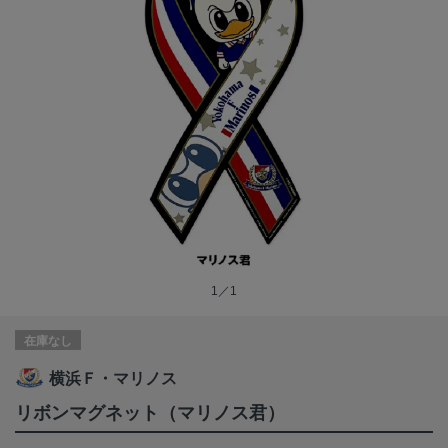
1／1
在庫なし
横浜Ｆ・マリノス
リボンマグネット（マリノス君）