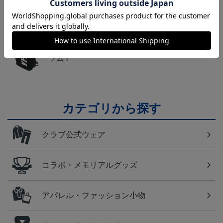
かお楽しみのシークレットグッズ！
横浜FM
日常にもF・マリノスを！普段使いにオススメのアイ
テム！
カテゴリから探す
クラブ公式ウェア
コラボ・メモリアルグッズ
アパレル・ファッション小物