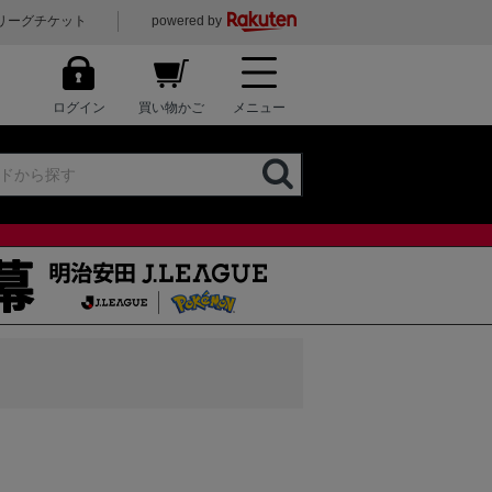
リーグチケット
powered by
ログイン
買い物かご
メニュー