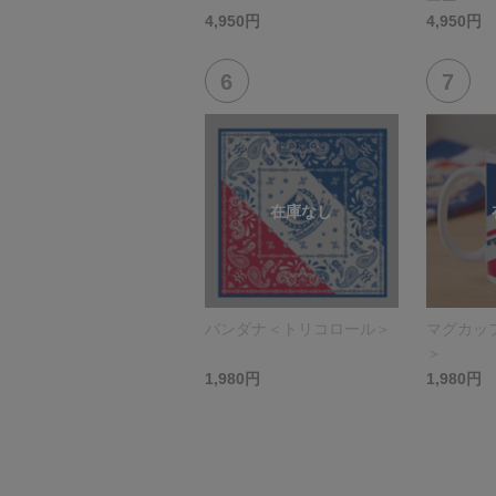
4,950円
4,950円
バンダナ＜トリコロール＞
マグカッ
＞
1,980円
1,980円