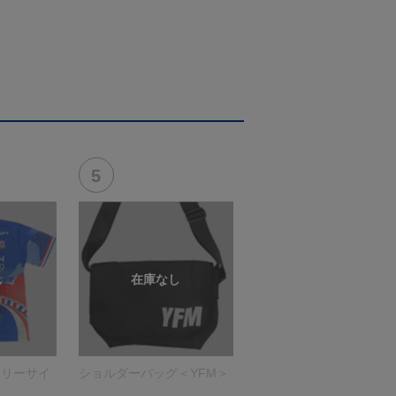
フリーサイ
ショルダーバッグ＜YFM＞