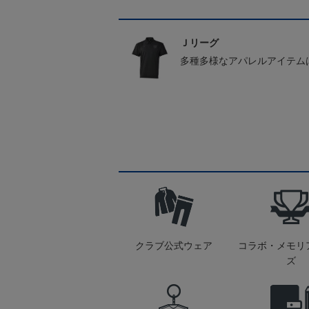
Ｊリーグ
多種多様なアパレルアイテム
クラブ公式ウェア
コラボ・メモリ
ズ