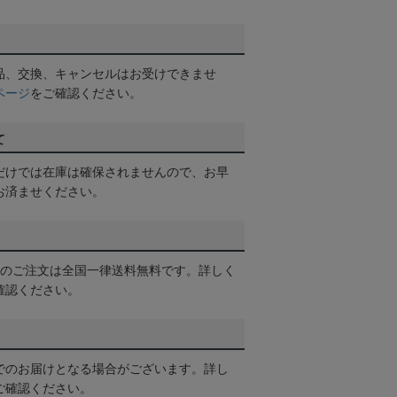
品、交換、キャンセルはお受けできませ
ページ
をご確認ください。
て
だけでは在庫は確保されませんので、お早
お済ませください。
以上のご注文は全国一律送料無料です。詳しく
確認ください。
でのお届けとなる場合がございます。詳し
ご確認ください。