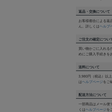
返品・交換について
お客様都合による返
ん。詳しくは
ヘルプ
ご注文の確定につい
買い物かごに入れる
めにご購入手続きを
送料について
3,980円（税込）
は
ヘルプページ
をご
配送方法について
一部商品はメール便
くは
ヘルプページ
を