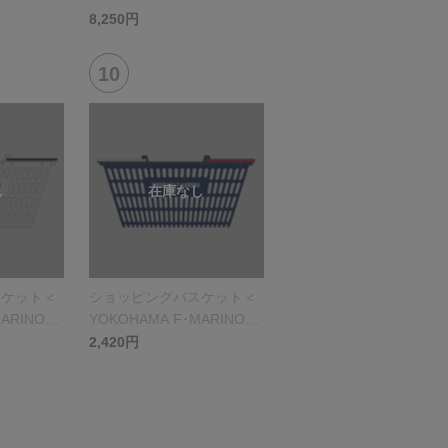
8,250円
スケット＜
ショッピングバスケット＜
ARINOS
YOKOHAMA F･MARINOS
＞ブルー
2,420円