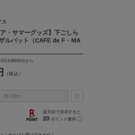
ノス
トドア・サマーグッズ】下ごしら
ルバット（CAFE de F・MA
10日10時00分から
円
（税込）
売り切れ
楽天IDで決済すると
20
ポイント獲得
キャンセルはお受けできません。