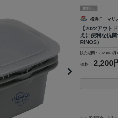
在庫なし
横浜Ｆ・マリ
【2022アウ
えに便利な抗菌ザ
RINOS）
販売期間：2023年3月
2,200
価格：
※ お客様都合による