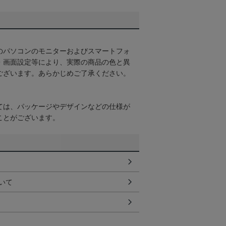
のパソコンのモニターおよびスマートフォ
・画面設定等により、実際の商品の色と異
ございます。あらかじめご了承ください。
ては、パッケージやデザインなどの仕様が
ことがございます。
いて