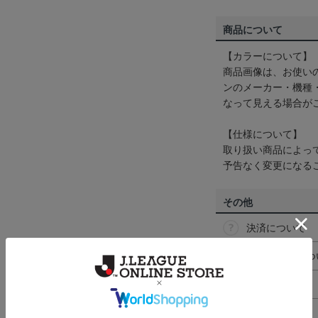
商品について
【カラーについて】
商品画像は、お使い
ンのメーカー・機種
なって見える場合が
【仕様について】
取り扱い商品によっ
予告なく変更になる
その他
決済について
ギフト対応につ
ヘルプページ