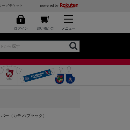
リーグチケット
powered by
ログイン
買い物かご
メニュー
カバー（カモメ/ブラック）