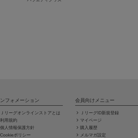
ンフォメーション
会員向けメニュー
Ｊリーグオンラインストアとは
ＪリーグID新規登録
利用規約
マイページ
個人情報保護方針
購入履歴
Cookieポリシー
メルマガ設定