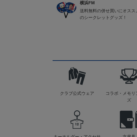
横浜FM
送料無料の併せ買いにオスス
のシークレットグッズ！
クラブ公式ウェア
コラボ・メモリ
ズ
キーホルダー・アクセサ
文房具