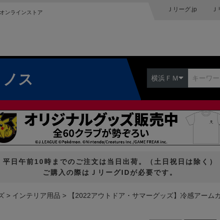
Ｊリーグ.jp
Ｊ
オンラインストア
リノス
横浜ＦＭ
平日午前10時までのご注文は当日出荷。（土日祝日は除く）
ご購入の際はＪリーグIDが必要です。
ズ
インテリア用品
【2022アウトドア・サマーグッズ】冷感アーム