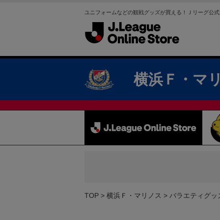
ユニフォームなどの観戦グッズが買える！Ｊリーグ公式
横浜Ｆ・マ
TOP
横浜Ｆ・マリノス
バラエティグッ