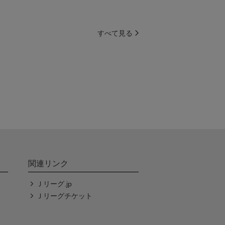
すべて見る
関連リンク
Ｊリーグ.jp
Ｊリーグチケット