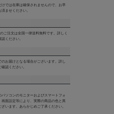
だけでは在庫は確保されませんので、お早
お済ませください。
以上のご注文は全国一律送料無料です。詳しく
確認ください。
でのお届けとなる場合がございます。詳し
ご確認ください。
のパソコンのモニターおよびスマートフォ
・画面設定等により、実際の商品の色と異
ございます。あらかじめご了承ください。