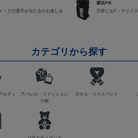
横浜FM
メ！どの選手が当たるかお楽しみ
日常にもF・マリノ
カテゴリから探す
アルグッ
アパレル・ファッション
タオル・リストバンド
小物
バラエティグッズ