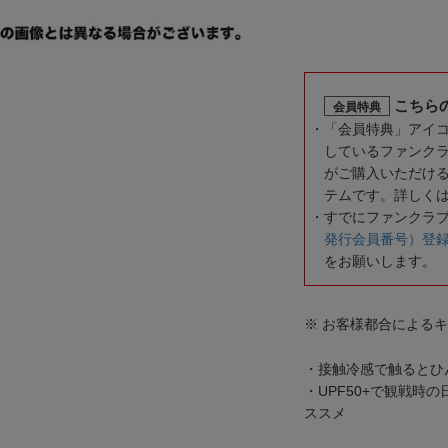
こちら
会員特典
「会員特典」アイ
しているファンク
がご購入いただけ
テムです。詳しく
すでにファンクラ
発行会員番号）登
をお願いします。
※ お客様都合による
・接触冷感で触るとひ
・UPF50+で観戦時
ススメ