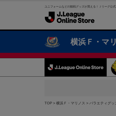
ユニフォームなどの観戦グッズが買える！Ｊリーグ公式
横浜Ｆ・マ
TOP
横浜Ｆ・マリノス
バラエティグッ