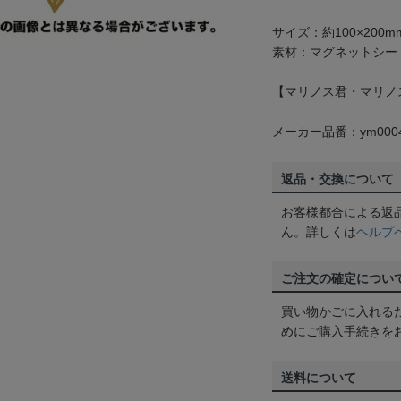
サイズ：約100×200m
素材：マグネットシー
【マリノス君・マリノ
メーカー品番：ym0004
返品・交換について
お客様都合による返
ん。詳しくは
ヘルプ
ご注文の確定につい
買い物かごに入れる
めにご購入手続きを
送料について