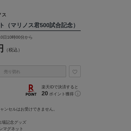
ノス
ト（マリノス君500試合記念）
10日10時00分から
円
（税込）
売り切れ
楽天IDで決済すると
20
ポイント獲得
キャンセルはお受けできません。
出場記念グッズ
ンマグネット