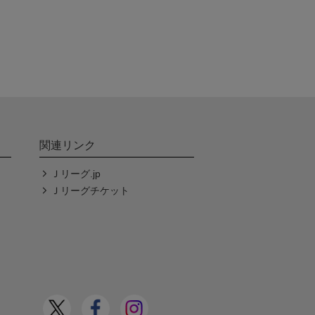
関連リンク
Ｊリーグ.jp
Ｊリーグチケット