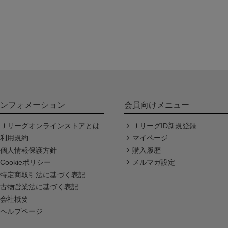
ンフォメーション
会員向けメニュー
Ｊリーグオンラインストアとは
ＪリーグID新規登録
利用規約
マイページ
個人情報保護方針
購入履歴
Cookieポリシー
メルマガ設定
特定商取引法に基づく表記
古物営業法に基づく表記
会社概要
ヘルプページ