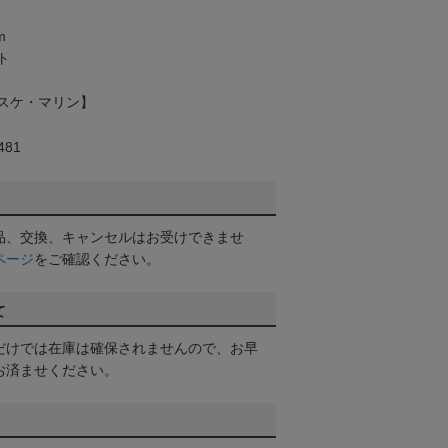
m
ト
スケ・マリン】
81
品、交換、キャンセルはお受けできませ
ページ
をご確認ください。
て
だけでは在庫は確保されませんので、お早
お済ませください。