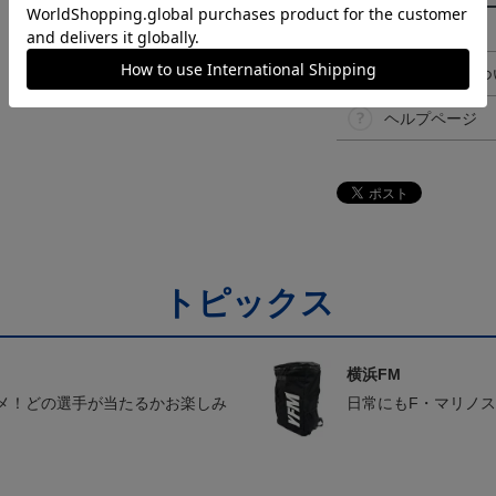
決済について
ギフト対応につ
ヘルプページ
トピックス
横浜FM
メ！どの選手が当たるかお楽しみ
日常にもF・マリノ