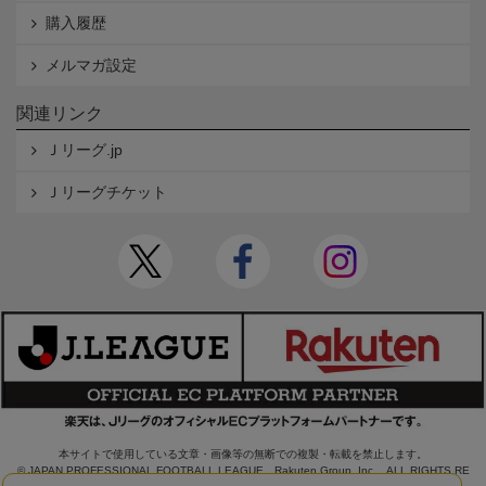
購入履歴
メルマガ設定
関連リンク
Ｊリーグ.jp
Ｊリーグチケット
本サイトで使用している文章・画像等の無断での複製・転載を禁止します。
© JAPAN PROFESSIONAL FOOTBALL LEAGUE Rakuten Group, Inc. ALL RIGHTS RE