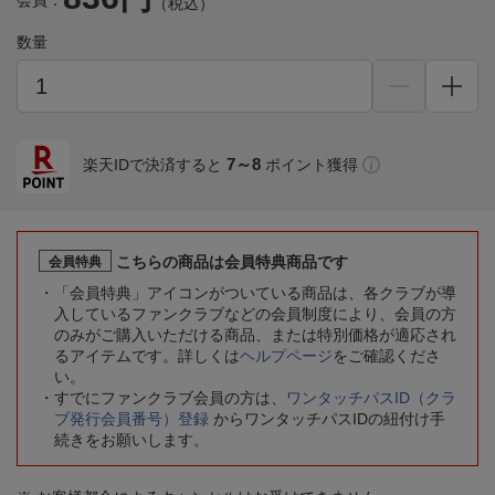
会員：
（税込）
数量
7～8
楽天IDで決済すると
ポイント獲得
こちらの商品は会員特典商品です
会員特典
「会員特典」アイコンがついている商品は、各クラブが導
入しているファンクラブなどの会員制度により、会員の方
のみがご購入いただける商品、または特別価格が適応され
るアイテムです。詳しくは
ヘルプページ
をご確認くださ
い。
すでにファンクラブ会員の方は、
ワンタッチパスID（クラ
ブ発行会員番号）登録
からワンタッチパスIDの紐付け手
続きをお願いします。