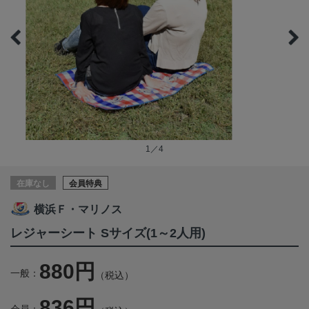
1／4
在庫なし
会員特典
横浜Ｆ・マリノス
レジャーシート Sサイズ(1～2人用)
880円
一般：
（税込）
836円