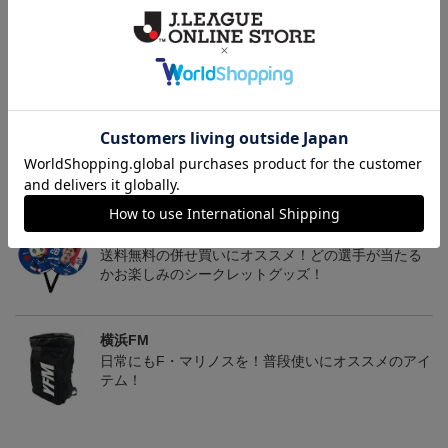
決済について
ギフト対応について
ヘルプページ
トピックス
横浜FM
送料無料の併せ買いにオススメ！どの選手が当たる
かお楽しみのシークレットグッズ！
横浜FM
日常にもF・マリノスを！普段使いにオススメのアイ
テム！