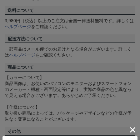
送料について
3,980円（税込）以上のご注文は全国一律送料無料です。詳しくは
ヘルプページ
をご確認ください。
配送方法について
一部商品はメール便でのお届けとなる場合がございます。詳しく
は
ヘルプページ
をご確認ください。
商品について
【カラーについて】
商品画像は、お使いのパソコンのモニターおよびスマートフォン
のメーカー・機種・画面設定等により、実際の商品の色と異なっ
て見える場合がございます。あらかじめご了承ください。
【仕様について】
取り扱い商品によっては、パッケージやデザインなどの仕様が予
告なく変更になることがございます。
その他