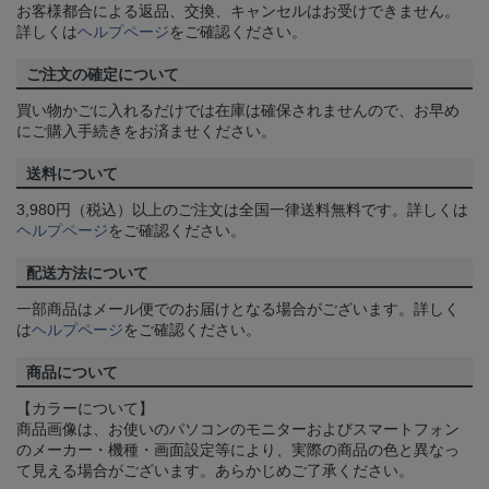
お客様都合による返品、交換、キャンセルはお受けできません。
詳しくは
ヘルプページ
をご確認ください。
ご注文の確定について
買い物かごに入れるだけでは在庫は確保されませんので、お早め
にご購入手続きをお済ませください。
送料について
3,980円（税込）以上のご注文は全国一律送料無料です。詳しくは
ヘルプページ
をご確認ください。
配送方法について
一部商品はメール便でのお届けとなる場合がございます。詳しく
は
ヘルプページ
をご確認ください。
商品について
【カラーについて】
商品画像は、お使いのパソコンのモニターおよびスマートフォン
のメーカー・機種・画面設定等により、実際の商品の色と異なっ
て見える場合がございます。あらかじめご了承ください。