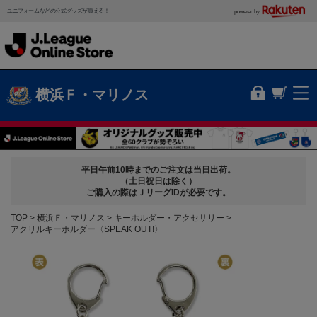
ユニフォームなどの公式グッズが買える！
powered by
横浜Ｆ・マリノス
平日午前10時までのご注文は当日出荷。
（土日祝日は除く）
ご購入の際はＪリーグIDが必要です。
TOP
横浜Ｆ・マリノス
キーホルダー・アクセサリー
アクリルキーホルダー〈SPEAK OUT!〉