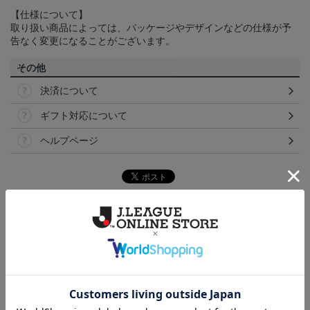
【仕様について】
取り扱い商品によっては、パッケージやデザインなどの仕様が予
告なく変更になることがございます。
その他
決済について
ギフト対応について
ヘルプページ
トピックス
横浜FM
送料無料の併せ買いにオススメ！どの選手が当たる
かお楽しみのシークレットグッズ！