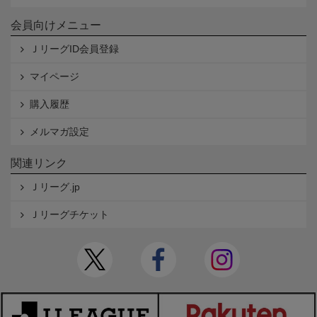
会員向けメニュー
ＪリーグID会員登録
マイページ
購入履歴
メルマガ設定
関連リンク
Ｊリーグ.jp
Ｊリーグチケット