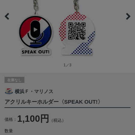
1／3
在庫なし
横浜Ｆ・マリノス
アクリルキーホルダー〈SPEAK OUT!〉
1,100円
価格：
（税込）
数量